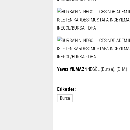
Yavuz YILMAZ
/İNEGÖL (Bursa), (DHA)
Etiketler:
Bursa