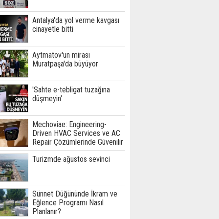
Antalya'da yol verme kavgası
cinayetle bitti
Aytmatov'un mirası
Muratpaşa'da büyüyor
'Sahte e-tebligat tuzağına
düşmeyin'
Mechoviae: Engineering-
Driven HVAC Services ve AC
Repair Çözümlerinde Güvenilir
Teknik Hizmet Ortağınız
Turizmde ağustos sevinci
Sünnet Düğününde İkram ve
Eğlence Programı Nasıl
Planlanır?