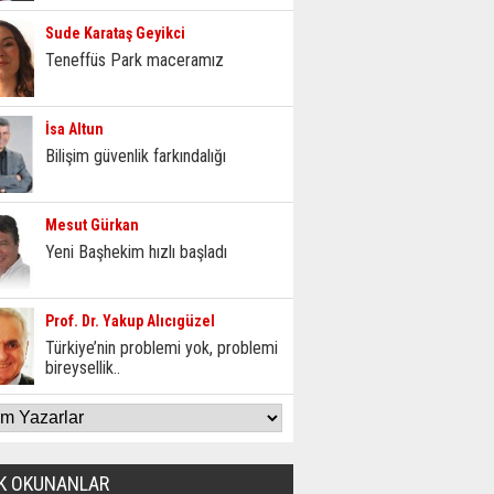
Sude Karataş Geyikci
Teneffüs Park maceramız
İsa Altun
Bilişim güvenlik farkındalığı
Mesut Gürkan
Yeni Başhekim hızlı başladı
Prof. Dr. Yakup Alıcıgüzel
Türkiye’nin problemi yok, problemi
bireysellik..
K OKUNANLAR