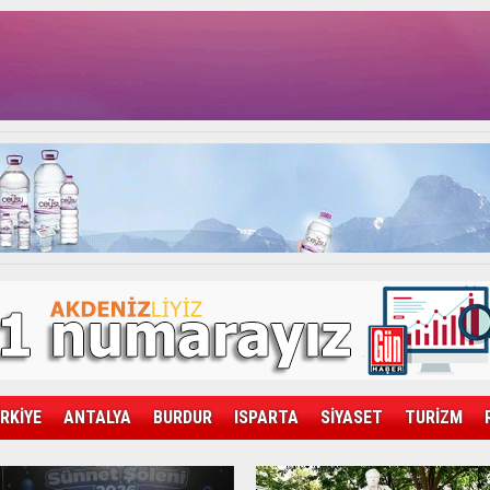
RKİYE
ANTALYA
BURDUR
ISPARTA
SİYASET
TURİZM
SAĞLIK
EKONOMİ
DÜNYA