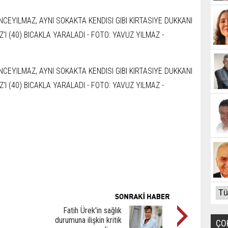
Fatih Ürek'in sağlık
durumuna ilişkin kritik
ÇO