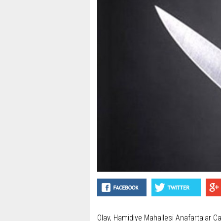
Olay, Hamidiye Mahallesi Anafartalar C