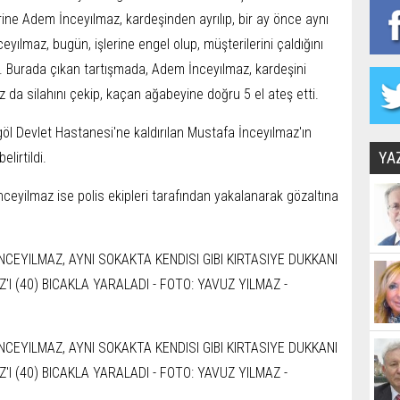
rine Adem İnceyılmaz, kardeşinden ayrılıp, bir ay önce aynı
yılmaz, bugün, işlerine engel olup, müşterilerini çaldığını
. Burada çıkan tartışmada, Adem İnceyılmaz, kardeşini
 da silahını çekip, kaçan ağabeyine doğru 5 el ateş etti.
öl Devlet Hastanesi'ne kaldırılan Mustafa İnceyılmaz'ın
YA
lirtildi.
eyilmaz ise polis ekipleri tarafından yakalanarak gözaltına