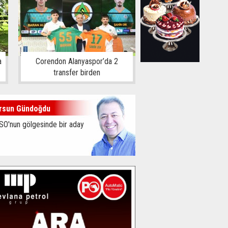
a
Corendon Alanyaspor’da 2
transfer birden
rsun Gündoğdu
SO'nun gölgesinde bir aday