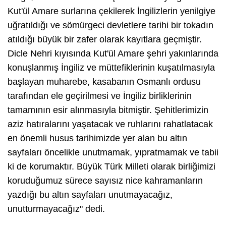
Kut'ül Amare surlarına çekilerek İngilizlerin yenilgiye
uğratıldığı ve sömürgeci devletlere tarihi bir tokadın
atıldığı büyük bir zafer olarak kayıtlara geçmiştir.
Dicle Nehri kıyısında Kut'ül Amare şehri yakınlarında
konuşlanmış İngiliz ve müttefiklerinin kuşatılmasıyla
başlayan muharebe, kasabanın Osmanlı ordusu
tarafından ele geçirilmesi ve İngiliz birliklerinin
tamamının esir alınmasıyla bitmiştir. Şehitlerimizin
aziz hatıralarını yaşatacak ve ruhlarını rahatlatacak
en önemli husus tarihimizde yer alan bu altın
sayfaları öncelikle unutmamak, yıpratmamak ve tabii
ki de korumaktır. Büyük Türk Milleti olarak birliğimizi
koruduğumuz sürece sayısız nice kahramanların
yazdığı bu altın sayfaları unutmayacağız,
unutturmayacağız" dedi.