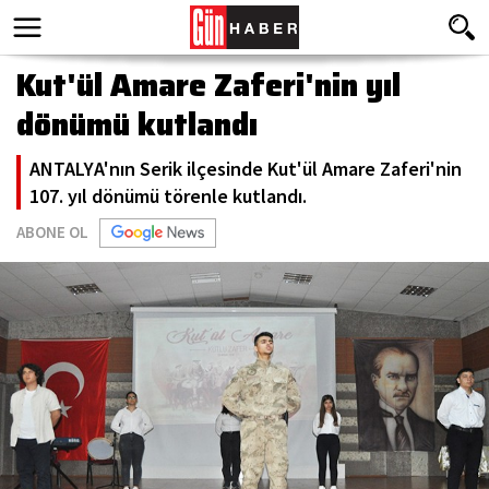
Kut'ül Amare Zaferi'nin yıl
dönümü kutlandı
ANTALYA'nın Serik ilçesinde Kut'ül Amare Zaferi'nin
107. yıl dönümü törenle kutlandı.
ABONE OL