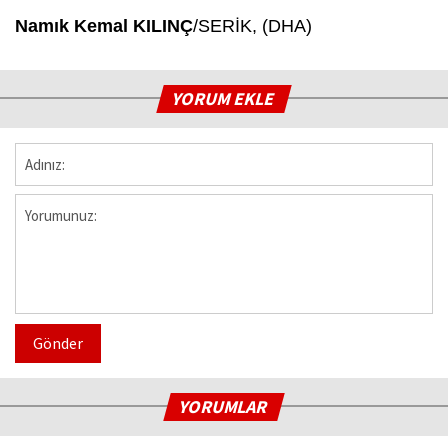
Namık Kemal KILINÇ
/SERİK, (DHA)
YORUM EKLE
Gönder
YORUMLAR