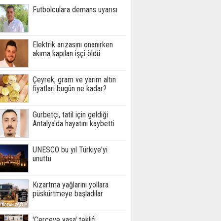
Futbolculara demans uyarısı
Elektrik arızasını onanırken
akıma kapılan işçi öldü
Çeyrek, gram ve yarım altın
fiyatları bugün ne kadar?
Gurbetçi, tatil için geldiği
Antalya'da hayatını kaybetti
UNESCO bu yıl Türkiye'yi
unuttu
Kızartma yağlarını yollara
püskürtmeye başladılar
'Çerçeve yasa' teklifi