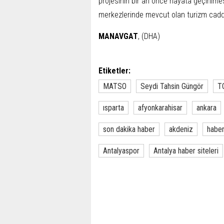
projesinin bir an önce hayata geçirilm
merkezlerinde mevcut olan turizm cadde
MANAVGAT
, (DHA)
Etiketler:
MATSO
Seydi Tahsin Güngör
T
ısparta
afyonkarahisar
ankara
son dakika haber
akdeniz
habe
Antalyaspor
Antalya haber siteleri