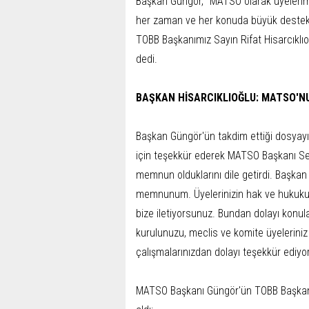
Başkan Güngör, "MATSO olarak üyelerim
her zaman ve her konuda büyük destek o
TOBB Başkanımız Sayın Rifat Hisarcıklı
dedi.
BAŞKAN HİSARCIKLIOĞLU: MATSO'
Başkan Güngör'ün takdim ettiği dosyayı 
için teşekkür ederek MATSO Başkanı Se
memnun olduklarını dile getirdi. Başkan
memnunum. Üyelerinizin hak ve hukukunu
bize iletiyorsunuz. Bundan dolayı konu
kurulunuzu, meclis ve komite üyeleriniz 
çalışmalarınızdan dolayı teşekkür ediyo
MATSO Başkanı Güngör'ün TOBB Başkanı 