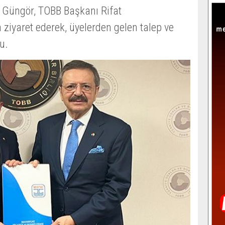
 Güngör, TOBB Başkanı Rifat
ziyaret ederek, üyelerden gelen talep ve
u.