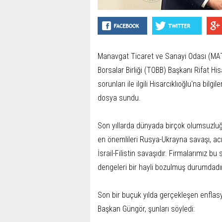
Manavgat Ticaret ve Sanayi Odası (MAT
Borsalar Birliği (TOBB) Başkanı Rifat Hi
sorunları ile ilgili Hisarcıklıoğlu'na bil
dosya sundu.
Son yıllarda dünyada birçok olumsuzlu
en önemlileri Rusya-Ukrayna savaşı, acı
İsrail-Filistin savaşıdır. Firmalarımız bu
dengeleri bir hayli bozulmuş durumdadı
Son bir buçuk yılda gerçekleşen enflas
Başkan Güngör, şunları söyledi: