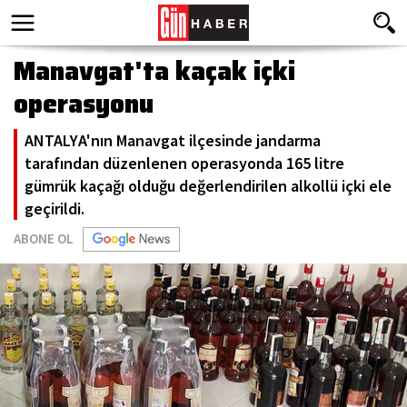
Manavgat'ta kaçak içki
operasyonu
ANTALYA'nın Manavgat ilçesinde jandarma
tarafından düzenlenen operasyonda 165 litre
gümrük kaçağı olduğu değerlendirilen alkollü içki ele
geçirildi.
ABONE OL