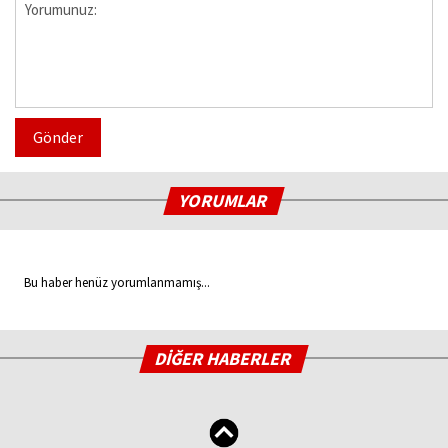
Gönder
YORUMLAR
Bu haber henüz yorumlanmamış...
DİĞER HABERLER