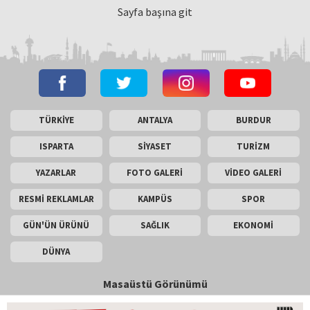
Sayfa başına git
TÜRKİYE
ANTALYA
BURDUR
ISPARTA
SİYASET
TURİZM
YAZARLAR
FOTO GALERİ
VİDEO GALERİ
RESMİ REKLAMLAR
KAMPÜS
SPOR
GÜN'ÜN ÜRÜNÜ
SAĞLIK
EKONOMİ
DÜNYA
Masaüstü Görünümü
İletişim