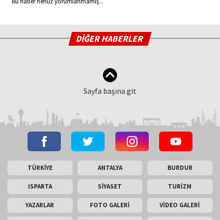
Bu haber henüz yorumlanmamış...
DİĞER HABERLER
Sayfa başına git
TÜRKİYE
ANTALYA
BURDUR
ISPARTA
SİYASET
TURİZM
YAZARLAR
FOTO GALERİ
VİDEO GALERİ