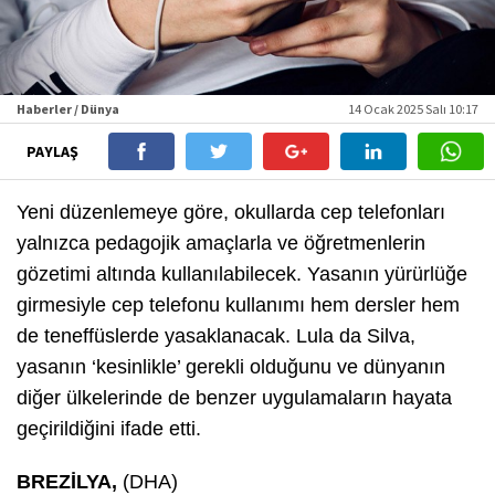
Haberler / Dünya
14 Ocak 2025 Salı 10:17
PAYLAŞ
Yeni düzenlemeye göre, okullarda cep telefonları
yalnızca pedagojik amaçlarla ve öğretmenlerin
gözetimi altında kullanılabilecek. Yasanın yürürlüğe
girmesiyle cep telefonu kullanımı hem dersler hem
de teneffüslerde yasaklanacak. Lula da Silva,
yasanın ‘kesinlikle’ gerekli olduğunu ve dünyanın
diğer ülkelerinde de benzer uygulamaların hayata
geçirildiğini ifade etti.
BREZİLYA,
(DHA)