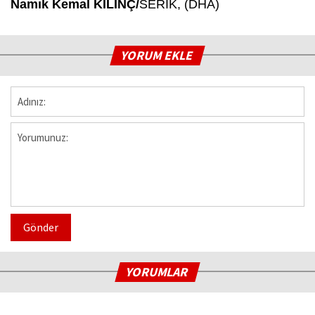
Namık Kemal KILINÇ/
SERİK, (DHA)
YORUM EKLE
Gönder
YORUMLAR