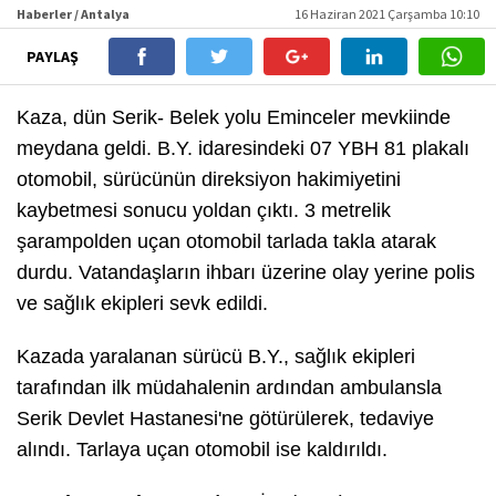
Haberler / Antalya
16 Haziran 2021 Çarşamba 10:10
PAYLAŞ
Kaza, dün Serik- Belek yolu Eminceler mevkiinde
meydana geldi. B.Y. idaresindeki 07 YBH 81 plakalı
otomobil, sürücünün direksiyon hakimiyetini
kaybetmesi sonucu yoldan çıktı. 3 metrelik
şarampolden uçan otomobil tarlada takla atarak
durdu. Vatandaşların ihbarı üzerine olay yerine polis
ve sağlık ekipleri sevk edildi.
Kazada yaralanan sürücü B.Y., sağlık ekipleri
tarafından ilk müdahalenin ardından ambulansla
Serik Devlet Hastanesi'ne götürülerek, tedaviye
alındı. Tarlaya uçan otomobil ise kaldırıldı.