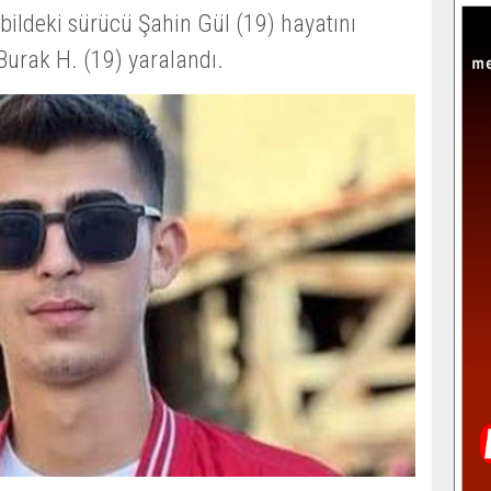
bildeki sürücü Şahin Gül (19) hayatını
Burak H. (19) yaralandı.