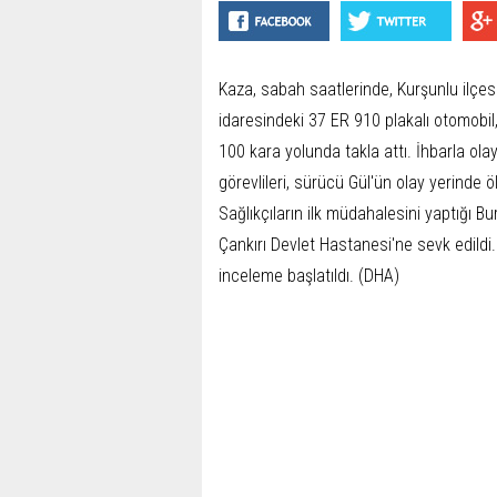
Kaza, sabah saatlerinde, Kurşunlu ilçes
idaresindeki 37 ER 910 plakalı otomobi
100 kara yolunda takla attı. İhbarla olay
görevlileri, sürücü Gül'ün olay yerinde 
Sağlıkçıların ilk müdahalesini yaptığı 
Çankırı Devlet Hastanesi'ne sevk edildi.
inceleme başlatıldı. (DHA)