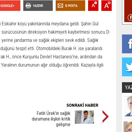
i Eskiahır köyü yakınlarında meydana geldi. Şahin Gül
l, sürücüsünün direksiyon hakimiyeti kaybetmesi sonucu D-
 yerine jandarma ve sağlık ekipleri sevk edildi. Sağlık
öldüğünü tespit etti. Otomobildeki Burak H. ise yaralandı.
Burak H., önce Kurşunlu Devlet Hastanesi'ne, ardından da
 Yaralının durumunun ağır olduğu öğrenildi. Kazayla ilgili
YA
Fatih Ürek'in sağlık
durumuna ilişkin kritik
gelişme