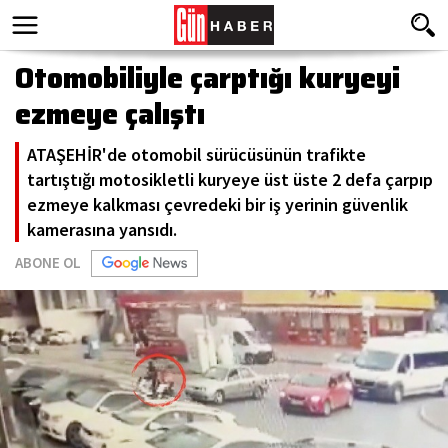
Otomobiliyle çarptığı kuryeyi
ezmeye çalıştı
ATAŞEHİR'de otomobil sürücüsünün trafikte
tartıştığı motosikletli kuryeye üst üste 2 defa çarpıp
ezmeye kalkması çevredeki bir iş yerinin güvenlik
kamerasına yansıdı.
ABONE OL