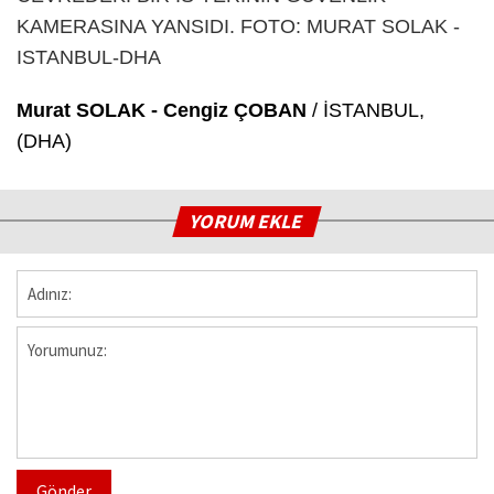
Murat SOLAK - Cengiz ÇOBAN
/ İSTANBUL,
(DHA)
YORUM EKLE
Gönder