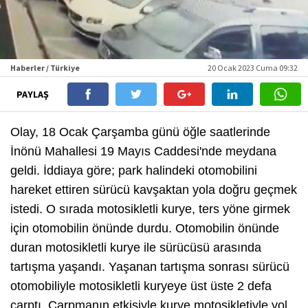
Haberler / Türkiye
20 Ocak 2023 Cuma 09:32
PAYLAŞ
Olay, 18 Ocak Çarşamba günü öğle saatlerinde
İnönü Mahallesi 19 Mayıs Caddesi'nde meydana
geldi. İddiaya göre; park halindeki otomobilini
hareket ettiren sürücü kavşaktan yola doğru geçmek
istedi. O sırada motosikletli kurye, ters yöne girmek
için otomobilin önünde durdu. Otomobilin önünde
duran motosikletli kurye ile sürücüsü arasında
tartışma yaşandı. Yaşanan tartışma sonrası sürücü
otomobiliyle motosikletli kuryeye üst üste 2 defa
çarptı. Çarpmanın etkisiyle kurye motosikletiyle yol