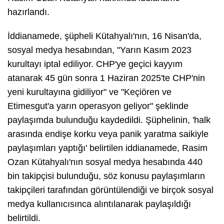
hazırlandı.
İddianamede, şüpheli Kütahyalı'nın, 16 Nisan'da,
sosyal medya hesabından, "Yarın Kasım 2023
kurultayı iptal ediliyor. CHP'ye geçici kayyım
atanarak 45 gün sonra 1 Haziran 2025'te CHP'nin
yeni kurultayına gidiliyor" ve "Keçiören ve
Etimesgut'a yarın operasyon geliyor" şeklinde
paylaşımda bulunduğu kaydedildi. Şüphelinin, 'halk
arasında endişe korku veya panik yaratma saikiyle
paylaşımları yaptığı' belirtilen iddianamede, Rasim
Ozan Kütahyalı'nın sosyal medya hesabında 440
bin takipçisi bulunduğu, söz konusu paylaşımların
takipçileri tarafından görüntülendiği ve birçok sosyal
medya kullanıcısınca alıntılanarak paylaşıldığı
belirtildi.