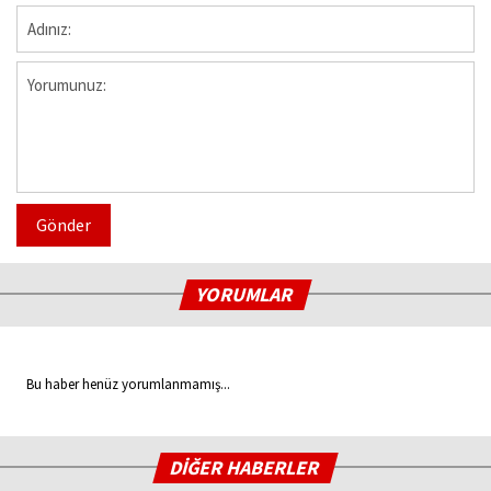
Gönder
YORUMLAR
Bu haber henüz yorumlanmamış...
DİĞER HABERLER