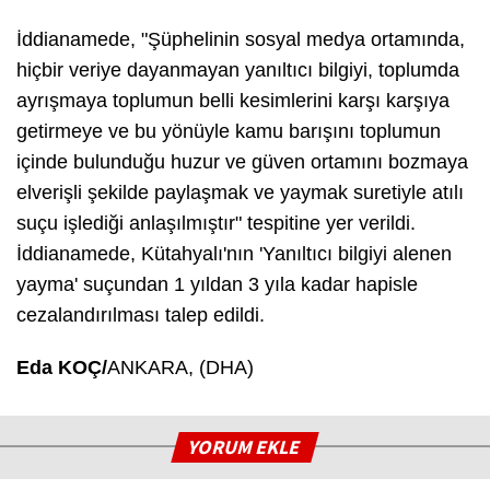
İddianamede, "Şüphelinin sosyal medya ortamında,
hiçbir veriye dayanmayan yanıltıcı bilgiyi, toplumda
ayrışmaya toplumun belli kesimlerini karşı karşıya
getirmeye ve bu yönüyle kamu barışını toplumun
içinde bulunduğu huzur ve güven ortamını bozmaya
elverişli şekilde paylaşmak ve yaymak suretiyle atılı
suçu işlediği anlaşılmıştır" tespitine yer verildi.
İddianamede, Kütahyalı'nın 'Yanıltıcı bilgiyi alenen
yayma' suçundan 1 yıldan 3 yıla kadar hapisle
cezalandırılması talep edildi.
Eda KOÇ/
ANKARA, (DHA)
YORUM EKLE