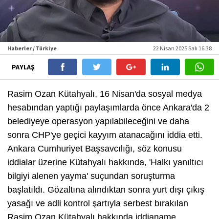
Haberler / Türkiye
22 Nisan 2025 Salı 16:38
PAYLAŞ
Rasim Ozan Kütahyalı, 16 Nisan'da sosyal medya
hesabından yaptığı paylaşımlarda önce Ankara'da 2
belediyeye operasyon yapılabileceğini ve daha
sonra CHP'ye geçici kayyım atanacağını iddia etti.
Ankara Cumhuriyet Başsavcılığı, söz konusu
iddialar üzerine Kütahyalı hakkında, 'Halkı yanıltıcı
bilgiyi alenen yayma' suçundan soruşturma
başlatıldı. Gözaltına alındıktan sonra yurt dışı çıkış
yasağı ve adli kontrol şartıyla serbest bırakılan
Rasim Ozan Kütahyalı hakkında iddianame