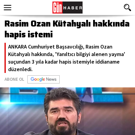
Rasim Ozan Kütahyalı hakkında
hapis istemi
ANKARA Cumhuriyet Başsavcılığı, Rasim Ozan
Kütahyalı hakkında, 'Yanıltıcı bilgiyi alenen yayma'
suçundan 3 yıla kadar hapis istemiyle iddianame
düzenledi.
ABONE OL