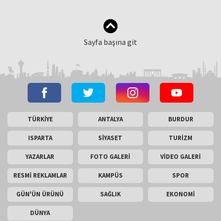
Sayfa başına git
TÜRKİYE
ANTALYA
BURDUR
ISPARTA
SİYASET
TURİZM
YAZARLAR
FOTO GALERİ
VİDEO GALERİ
RESMİ REKLAMLAR
KAMPÜS
SPOR
GÜN'ÜN ÜRÜNÜ
SAĞLIK
EKONOMİ
DÜNYA