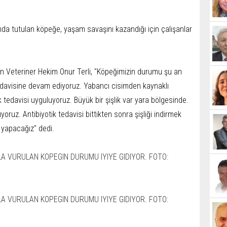
ında tutulan köpeğe, yaşam savaşını kazandığı için çalışanlar
eren Veteriner Hekim Onur Terli, "Köpeğimizin durumu şu an
 tedavisine devam ediyoruz. Yabancı cisimden kaynaklı
 tedavisi uyguluyoruz. Büyük bir şişlik var yara bölgesinde.
yoruz. Antibiyotik tedavisi bittikten sonra şişliği indirmek
 yapacağız" dedi.