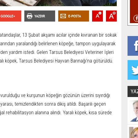
atandaşlar, 13 Şubat akşamı acılar içinde kıvranan bir sokak
klarından yaralandığı belirlenen köpeğe, tampon uygulayarak
erden yardım istedi. Gelen Tarsus Belediyesi Veteriner İşleri
alı köpek, Tarsus Belediyesi Hayvan Barınağı’na götürüldü.
YA
vurulduğu ve kurşunun köpeğin gözünün üzerini sıyırdığı
yarası, temizlendikten sonra dikiş atıldı. Başarılı geçen
l rehabilitasyon alanına alındı. Yaralı köpek, kısa sürede