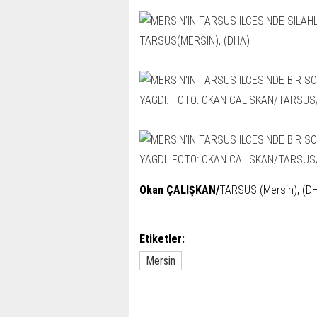
Okan ÇALIŞKAN/
TARSUS (Mersin), (D
Etiketler:
Mersin