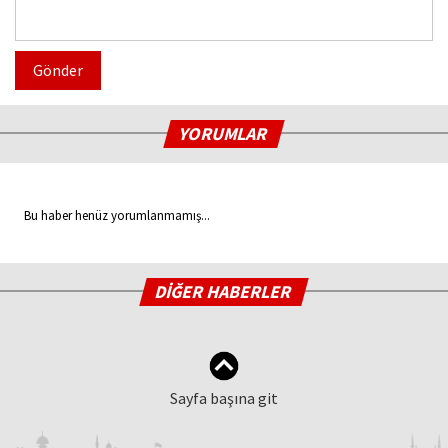
Gönder
YORUMLAR
Bu haber henüz yorumlanmamış...
DİĞER HABERLER
Sayfa başına git