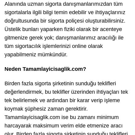
Alanında uzman sigorta danışmanlarımızdan tüm
sigortalarla ilgili bilgi temin edebilir ve ihtiyaçlarınız
doğrultusunda bir sigorta poliçesi oluşturabilirsiniz.
Üstelik bunları yaparken fiziki olarak bir acenteye
gitmenize gerek yok; danışmanlarımız aracılığı ile
tüm sigortacılık işlemlerinizi online olarak
yapabilmeniz mümkündür.
Neden Tamamlayicisaglik.com?
Birden fazla sigorta şirketinin sunduğu teklifleri
değerlendirmek, bu teklifler üzerinden ihtiyaçları tek
tek belirlemek ve ardından bir karar verip işleme
koymak şüphesiz zaman gerektirir.
Tamamlayicisaglik.com ise bu zamanı minimum
harcayarak maksimum verim elde etmenize aracı
olur. Birden fazla sigorta şirketinin sunduğu teklifleri