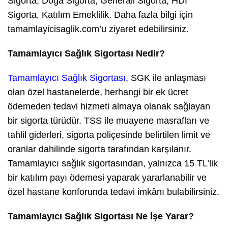
Sigorta, Doğa Sigorta, Generali Sigorta, HDI
Sigorta, Katılım Emeklilik. Daha fazla bilgi için
tamamlayicisaglik.com’u ziyaret edebilirsiniz.
Tamamlayıcı Sağlık Sigortası Nedir?
Tamamlayıcı Sağlık Sigortası
, SGK ile anlaşması
olan özel hastanelerde, herhangi bir ek ücret
ödemeden tedavi hizmeti almaya olanak sağlayan
bir sigorta türüdür. TSS ile muayene masrafları ve
tahlil giderleri, sigorta poliçesinde belirtilen limit ve
oranlar dahilinde sigorta tarafından karşılanır.
Tamamlayıcı sağlık sigortasından, yalnızca 15 TL’lik
bir katılım payı ödemesi yaparak yararlanabilir ve
özel hastane konforunda tedavi imkânı bulabilirsiniz.
Tamamlayıcı Sağlık Sigortası Ne İşe Yarar?