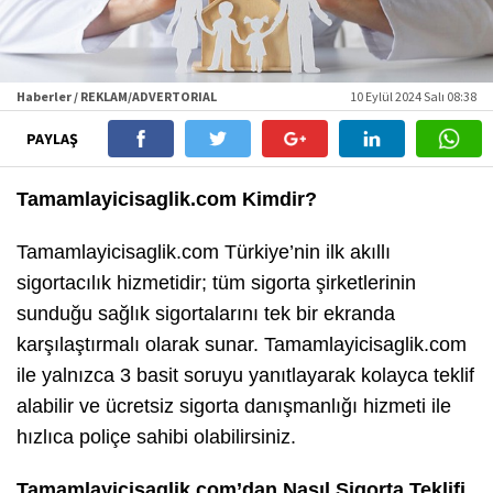
Haberler / REKLAM/ADVERTORIAL
10 Eylül 2024 Salı 08:38
PAYLAŞ
Tamamlayicisaglik.com Kimdir?
Tamamlayicisaglik.com Türkiye’nin ilk akıllı
sigortacılık hizmetidir; tüm sigorta şirketlerinin
sunduğu sağlık sigortalarını tek bir ekranda
karşılaştırmalı olarak sunar. Tamamlayicisaglik.com
ile yalnızca 3 basit soruyu yanıtlayarak kolayca teklif
alabilir ve ücretsiz sigorta danışmanlığı hizmeti ile
hızlıca poliçe sahibi olabilirsiniz.
Tamamlayicisaglik.com’dan Nasıl Sigorta Teklifi