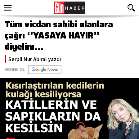
Tüm vicdan sahibi olanlara
çağrı ‘’YASAYA HAYIR’’
diyelim…
Serpil Nur Abiral yazdı
ABONE OL