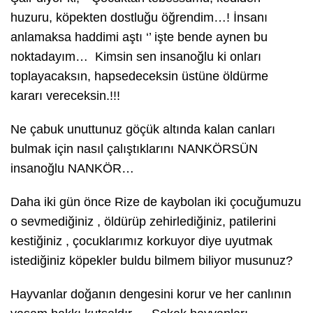
huzuru, köpekten dostluğu öğrendim…! İnsanı
anlamaksa haddimi aştı ‘’ işte bende aynen bu
noktadayım… Kimsin sen insanoğlu ki onları
toplayacaksın, hapsedeceksin üstüne öldürme
kararı vereceksin.!!!
Ne çabuk unuttunuz göçük altında kalan canları
bulmak için nasıl çalıştıklarını NANKÖRSÜN
insanoğlu NANKÖR…
Daha iki gün önce Rize de kaybolan iki çocuğumuzu
o sevmediğiniz , öldürüp zehirlediğiniz, patilerini
kestiğiniz , çocuklarımız korkuyor diye uyutmak
istediğiniz köpekler buldu bilmem biliyor musunuz?
Hayvanlar doğanın dengesini korur ve her canlının