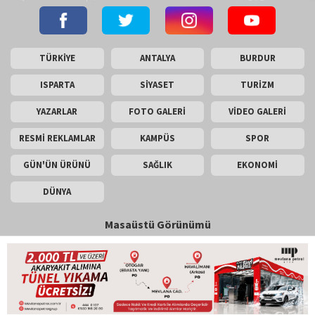
TÜRKİYE
ANTALYA
BURDUR
ISPARTA
SİYASET
TURİZM
YAZARLAR
FOTO GALERİ
VİDEO GALERİ
RESMİ REKLAMLAR
KAMPÜS
SPOR
GÜN'ÜN ÜRÜNÜ
SAĞLIK
EKONOMİ
DÜNYA
Masaüstü Görünümü
İletişim
Künye
Copyright © 2026 Gün Haber