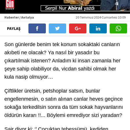
Haberler / Antalya
20 Temmuz 2024 Cumartesi 10:09
PAYLAŞ
Son günlerde benim tek konum sokaktaki canların
akıbeti ne olacak? Ya nasıl bir yasadır bu
çıkartılmak istenen? Anladım ki insan zamanla her
şeye sahip olabiliyor da, vicdan sahibi olmak her
kula nasip olmuyor…
Çiftlikler üretsin, petshoplar satsın, bunlar
engellenmesin, o satın alınan canlar heves geçince
sokağa terkedilsin sonra da tüm sokak hayvanlarını
öldürün kararı !!... Böylemi emrediyor sizi yaradan?
Şair diyor ki; ‘’ Çocuktan tebessümü, kediden