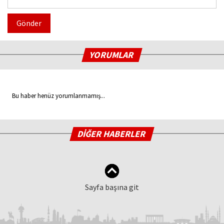
Gönder
YORUMLAR
Bu haber henüz yorumlanmamış...
DİĞER HABERLER
Sayfa başına git