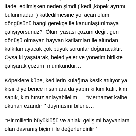
ifade edilmişken neden şimdi ( kedi ,köpek ayrımı
bulunmadan ) katledilmesine yol açan ölüm
döngüsünü hangi gerekçe ile kanunlaştırılmaya
çalışıyorsunuz? Ölüm yasası çözüm değil, geri
dönüşü olmayan hayvan katliamları ile altından
kalkılamayacak çok büyük sorunlar doğuracaktır.
Oysa ki yaşatarak, belediyeler ve yönetim birlikte
çalışarak çözüm mümkündür…
Köpeklere küpe, kedilerin kulağına kesik atılıyor ya
kısır diye bence insanlara da yapın ki kim katil, kim
sapık, kim hırsız anlayabilelim… ‘’Merhamet kalbe
okunan ezandır ‘’ duymasını bilene…
‘’Bir milletin büyüklüğü ve ahlaki gelişimi hayvanlara
olan davranış biçimi ile değerlendirilir’’