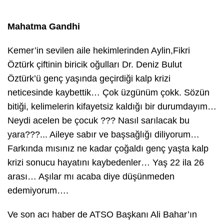
Mahatma Gandhi
Kemer’in sevilen aile hekimlerinden Aylin,Fikri
Öztürk çiftinin biricik oğulları Dr. Deniz Bulut
Öztürk’ü genç yaşında geçirdiği kalp krizi
neticesinde kaybettik… Çok üzgünüm çokk. Sözün
bitiği, kelimelerin kifayetsiz kaldığı bir durumdayım…
Neydi acelen be çocuk ??? Nasıl sarılacak bu
yara???... Aileye sabır ve başsağlığı diliyorum…
Farkında mısınız ne kadar çoğaldı genç yaşta kalp
krizi sonucu hayatını kaybedenler… Yaş 22 ila 26
arası… Aşılar mı acaba diye düşünmeden
edemiyorum….
Ve son acı haber de ATSO Başkanı Ali Bahar’ın