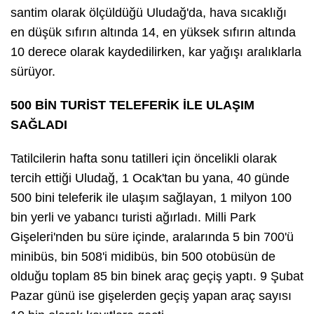
santim olarak ölçüldüğü Uludağ'da, hava sıcaklığı
en düşük sıfırın altında 14, en yüksek sıfırın altında
10 derece olarak kaydedilirken, kar yağışı aralıklarla
sürüyor.
500 BİN TURİST TELEFERİK İLE ULAŞIM
SAĞLADI
Tatilcilerin hafta sonu tatilleri için öncelikli olarak
tercih ettiği Uludağ, 1 Ocak'tan bu yana, 40 günde
500 bini teleferik ile ulaşım sağlayan, 1 milyon 100
bin yerli ve yabancı turisti ağırladı. Milli Park
Gişeleri'nden bu süre içinde, aralarında 5 bin 700'ü
minibüs, bin 508'i midibüs, bin 500 otobüsün de
olduğu toplam 85 bin binek araç geçiş yaptı. 9 Şubat
Pazar günü ise gişelerden geçiş yapan araç sayısı