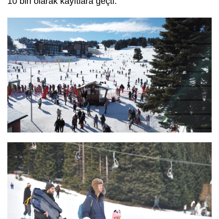
10 bin olarak kayıtlara geçti.