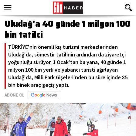
Uludağ'a 40 günde 1 milyon 100
bin tatilci
TÜRKİYE'nin önemli kış turizmi merkezlerinden
Uludağ'da, sömestir tatilinin ardından da ziyaretçi
yoğunluğu sürüyor. 1 Ocak'tan bu yana, 40 günde 1
milyon 100 bin yerli ve yabancı turisti ağırlayan
Uludağ'da, Milli Park Gişeleri'nden bu süre içinde 85
bin binek araç geçiş yaptı.
ABONE OL