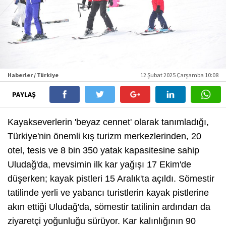
Haberler / Türkiye
12 Şubat 2025 Çarşamba 10:08
PAYLAŞ
Kayakseverlerin 'beyaz cennet' olarak tanımladığı,
Türkiye'nin önemli kış turizm merkezlerinden, 20
otel, tesis ve 8 bin 350 yatak kapasitesine sahip
Uludağ'da, mevsimin ilk kar yağışı 17 Ekim'de
düşerken; kayak pistleri 15 Aralık'ta açıldı. Sömestir
tatilinde yerli ve yabancı turistlerin kayak pistlerine
akın ettiği Uludağ'da, sömestir tatilinin ardından da
ziyaretçi yoğunluğu sürüyor. Kar kalınlığının 90