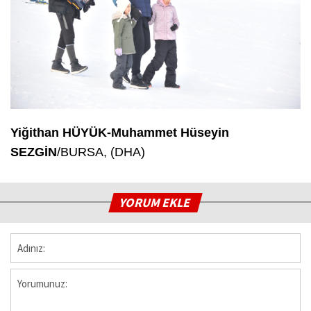
Yiğithan HÜYÜK-Muhammet Hüseyin
SEZGİN
/BURSA, (DHA)
YORUM EKLE