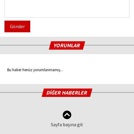
Gönder
YORUMLAR
Bu haber henüz yorumlanmamış...
DİĞER HABERLER
Sayfa başına git