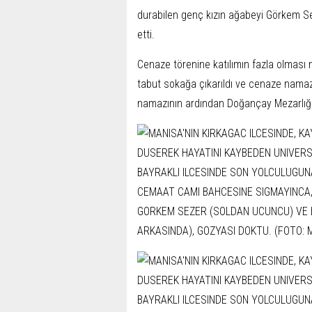
durabilen genç kızın ağabeyi Görkem Se
etti.
Cenaze törenine katılımın fazla olmas
tabut sokağa çıkarıldı ve cenaze namazı
namazının ardından Doğançay Mezarlığı'