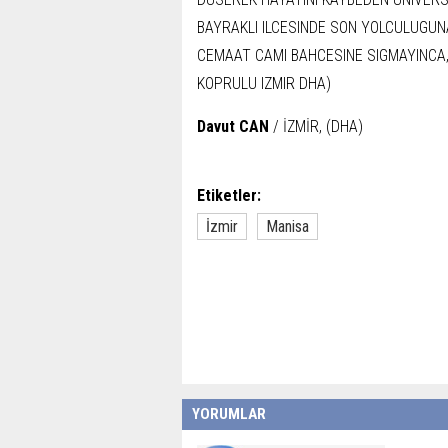
Davut CAN
/ İZMİR, (DHA)
Etiketler:
İzmir
Manisa
YORUMLAR