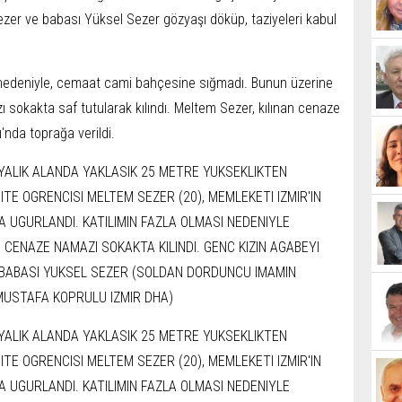
zer ve babası Yüksel Sezer gözyaşı döküp, taziyeleri kabul
ı nedeniyle, cemaat cami bahçesine sığmadı. Bunun üzerine
 sokakta saf tutularak kılındı. Meltem Sezer, kılınan cenaze
nda toprağa verildi.