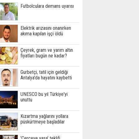
Futbolculara demans uyarısı
Elektrik arızasını onanırken
akıma kapılan işçi öldü
Çeyrek, gram ve yarım altın
fiyatları bugün ne kadar?
Gurbetçi, tatil için geldiği
Antalya'da hayatını kaybetti
UNESCO bu yıl Türkiye'yi
unuttu
Kızartma yağlarını yollara
püskürtmeye başladılar
'Çerçeve yasa' teklifi