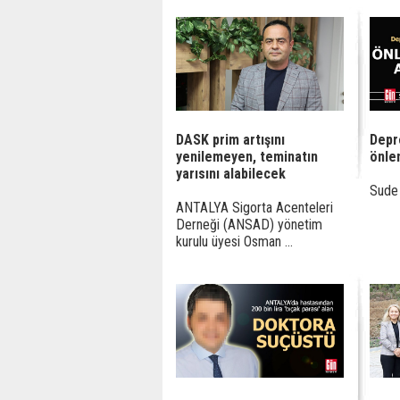
DASK prim artışını
Depr
yenilemeyen, teminatın
önle
yarısını alabilecek
Sude 
ANTALYA Sigorta Acenteleri
Derneği (ANSAD) yönetim
kurulu üyesi Osman ...