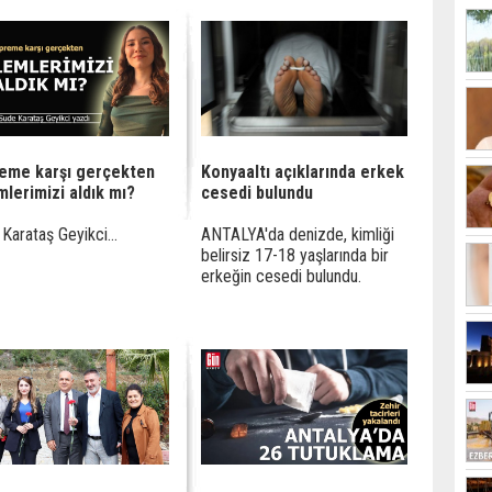
eme karşı gerçekten
Konyaaltı açıklarında erkek
mlerimizi aldık mı?
cesedi bulundu
Karataş Geyikci...
ANTALYA'da denizde, kimliği
belirsiz 17-18 yaşlarında bir
erkeğin cesedi bulundu.