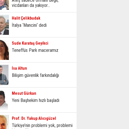
Ateş sadece ormanı değil,
vicdanları da yakıyor...
Halit Çelikbudak
İtalya ‘Mancini‘ dedi
Sude Karataş Geyikci
Teneffüs Park maceramız
İsa Altun
Bilişim güvenlik farkındalığı
Mesut Gürkan
Yeni Başhekim hızlı başladı
Prof. Dr. Yakup Alıcıgüzel
Türkiye’nin problemi yok, problemi