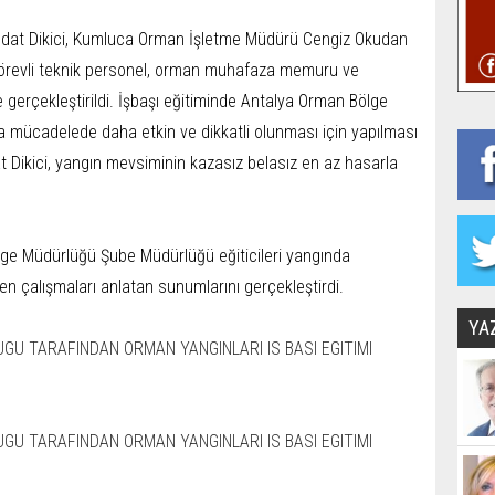
edat Dikici, Kumluca Orman İşletme Müdürü Cengiz Okudan
örevli teknik personel, orman muhafaza memuru ve
le gerçekleştirildi. İşbaşı eğitiminde Antalya Orman Bölge
a mücadelede daha etkin ve dikkatli olunması için yapılması
 Dikici, yangın mevsiminin kazasız belasız en az hasarla
ge Müdürlüğü Şube Müdürlüğü eğiticileri yangında
ken çalışmaları anlatan sunumlarını gerçekleştirdi.
YA