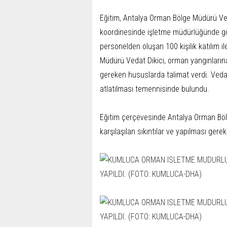
Eğitim, Antalya Orman Bölge Müdürü V
koordinesinde işletme müdürlüğünde g
personelden oluşan 100 kişilik katılım i
Müdürü Vedat Dikici, orman yangınların
gereken hususlarda talimat verdi. Vedat
atlatılması temennisinde bulundu.
Eğitim çerçevesinde Antalya Orman Böl
karşılaşılan sıkıntılar ve yapılması gere