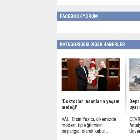
FACEBOOK YORUM
KATEGORİDEKİ DİĞER HABERLER
'Doktorlar insanların yaşam
Depr
meleği'
uyarı
VALİ Ersin Yazıcı, ülkemizde
ÇEVRE
modern tıp eğitiminin
Antal
başlangıcı olarak kabul ...
Ünver