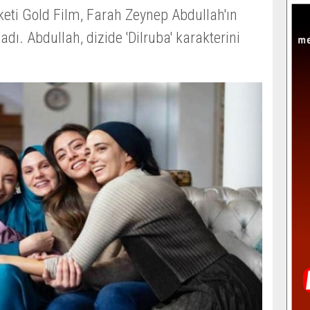
rketi Gold Film, Farah Zeynep Abdullah'ın
dı. Abdullah, dizide 'Dilruba' karakterini