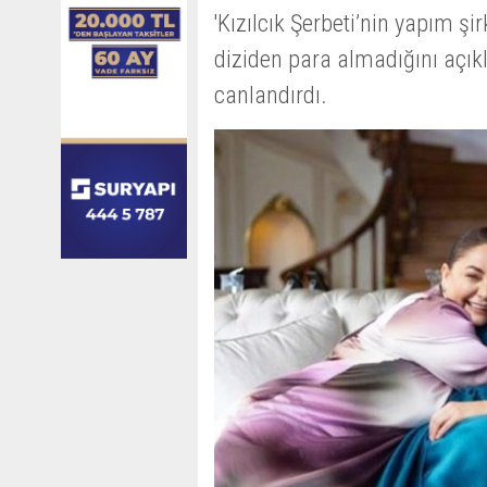
'Kızılcık Şerbeti’nin yapım şi
diziden para almadığını açıkla
canlandırdı.