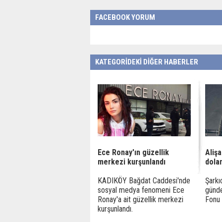
FACEBOOK YORUM
KATEGORİDEKİ DİĞER HABERLER
Ece Ronay'ın güzellik
Alişa
merkezi kurşunlandı
dolan
KADIKÖY Bağdat Caddesi'nde
Şarkı
sosyal medya fenomeni Ece
günde
Ronay'a ait güzellik merkezi
Fonu il
kurşunlandı.