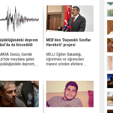
büyüklüğündeki deprem
MEB'den 'Dayanıklı Sınıflar
bul'da da hissedildi
Hareketi' projesi
ARA Denizi, Gemlik
MİLLİ Eğitim Bakanlığı,
zi'nde meydana gelen
öğretmen ve öğrencileri
üyüklüğündeki deprem, ...
manevi yönden afetlere ...