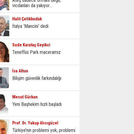
Ateş sadece ormanı değil,
vicdanları da yakıyor...
Halit Çelikbudak
İtalya ‘Mancini‘ dedi
Sude Karataş Geyikci
Teneffüs Park maceramız
İsa Altun
Bilişim güvenlik farkındalığı
Mesut Gürkan
Yeni Başhekim hızlı başladı
Prof. Dr. Yakup Alıcıgüzel
Türkiye’nin problemi yok, problemi