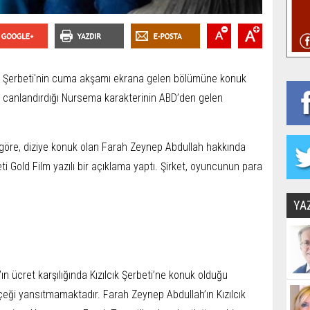
ık Şerbeti'nin cuma akşamı ekrana gelen bölümüne konuk
n canlandırdığı Nursema karakterinin ABD’den gelen
 göre, diziye konuk olan Farah Zeynep Abdullah hakkında
eti Gold Film yazılı bir açıklama yaptı. Şirket, oyuncunun para
YA
n ücret karşılığında Kızılcık Şerbeti’ne konuk olduğu
eği yansıtmamaktadır. Farah Zeynep Abdullah’ın Kızılcık