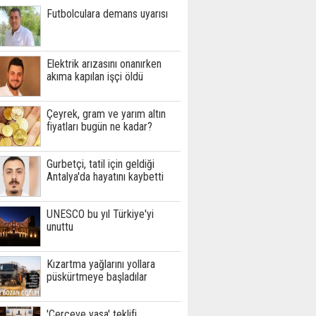
Futbolculara demans uyarısı
Elektrik arızasını onanırken
akıma kapılan işçi öldü
Çeyrek, gram ve yarım altın
fiyatları bugün ne kadar?
Gurbetçi, tatil için geldiği
Antalya'da hayatını kaybetti
UNESCO bu yıl Türkiye'yi
unuttu
Kızartma yağlarını yollara
püskürtmeye başladılar
'Çerçeve yasa' teklifi