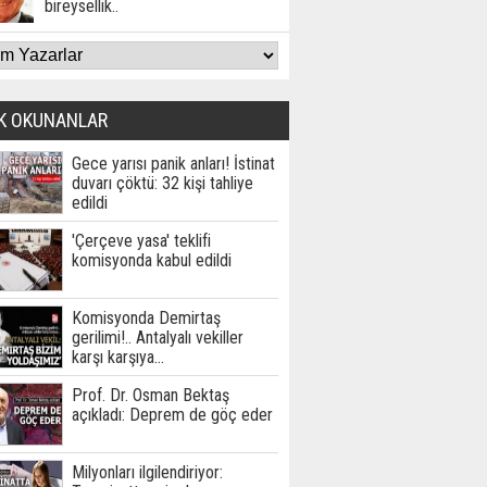
bireysellik..
K OKUNANLAR
Gece yarısı panik anları! İstinat
duvarı çöktü: 32 kişi tahliye
edildi
'Çerçeve yasa' teklifi
komisyonda kabul edildi
Komisyonda Demirtaş
gerilimi!.. Antalyalı vekiller
karşı karşıya…
Prof. Dr. Osman Bektaş
açıkladı: Deprem de göç eder
Milyonları ilgilendiriyor: