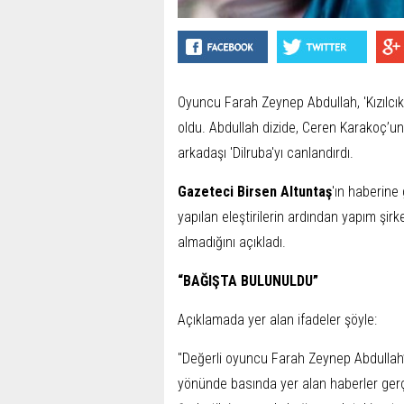
Oyuncu Farah Zeynep Abdullah, 'Kızılc
oldu. Abdullah dizide, Ceren Karakoç’u
arkadaşı 'Dilruba'yı canlandırdı.
Gazeteci Birsen Altuntaş
'ın haberine
yapılan eleştirilerin ardından yapım şirk
almadığını açıkladı.
“BAĞIŞTA BULUNULDU”
Açıklamada yer alan ifadeler şöyle:
"Değerli oyuncu Farah Zeynep Abdullah’ı
yönünde basında yer alan haberler gerç