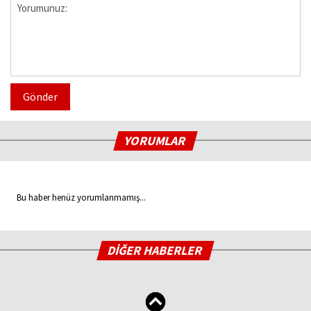
Gönder
YORUMLAR
Bu haber henüz yorumlanmamış...
DİĞER HABERLER