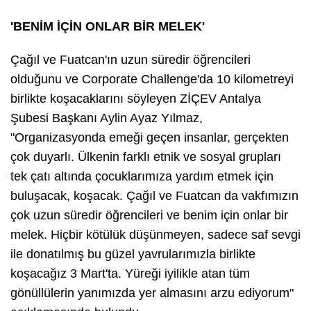
'BENİM İÇİN ONLAR BİR MELEK'
Çağıl ve Fuatcan'ın uzun süredir öğrencileri
olduğunu ve Corporate Challenge'da 10 kilometreyi
birlikte koşacaklarını söyleyen ZİÇEV Antalya
Şubesi Başkanı Aylin Ayaz Yılmaz,
"Organizasyonda emeği geçen insanlar, gerçekten
çok duyarlı. Ülkenin farklı etnik ve sosyal grupları
tek çatı altında çocuklarımıza yardım etmek için
buluşacak, koşacak. Çağıl ve Fuatcan da vakfımızın
çok uzun süredir öğrencileri ve benim için onlar bir
melek. Hiçbir kötülük düşünmeyen, sadece saf sevgi
ile donatılmış bu güzel yavrularımızla birlikte
koşacağız 3 Mart'ta. Yüreği iyilikle atan tüm
gönüllülerin yanımızda yer almasını arzu ediyorum"