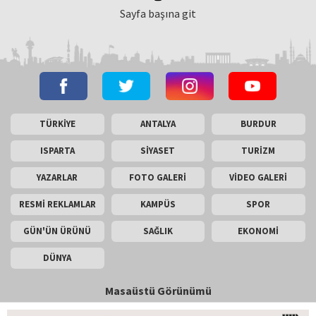
Sayfa başına git
TÜRKİYE
ANTALYA
BURDUR
ISPARTA
SİYASET
TURİZM
YAZARLAR
FOTO GALERİ
VİDEO GALERİ
RESMİ REKLAMLAR
KAMPÜS
SPOR
GÜN'ÜN ÜRÜNÜ
SAĞLIK
EKONOMİ
DÜNYA
Masaüstü Görünümü
İletişim