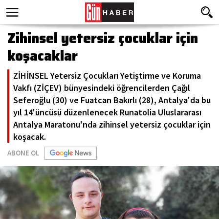
Zihinsel yetersiz çocuklar için
koşacaklar
ZİHİNSEL Yetersiz Çocukları Yetiştirme ve Koruma
Vakfı (ZİÇEV) bünyesindeki öğrencilerden Çağıl
Seferoğlu (30) ve Fuatcan Bakırlı (28), Antalya'da bu
yıl 14'üncüsü düzenlenecek Runatolia Uluslararası
Antalya Maratonu'nda zihinsel yetersiz çocuklar için
koşacak.
ABONE OL