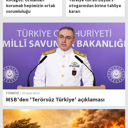
korumak hepimizin ortak
otogarından birine tahliye
sorumluluğu
kararı
TÜRKİYE
/ 10 saat önce
MSB'den 'Terörsüz Türkiye' açıklaması