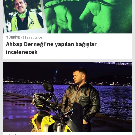
TÜRKİYE
/ 11 saat önce
Ahbap Derneği'ne yapılan bağışlar
incelenecek