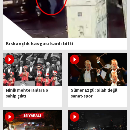
Kıskançlık kavgası kanlı bitti
Minik mehteranlara o
Sümer Ezgü: Silah değil
sahip çıktı
sanat-spor