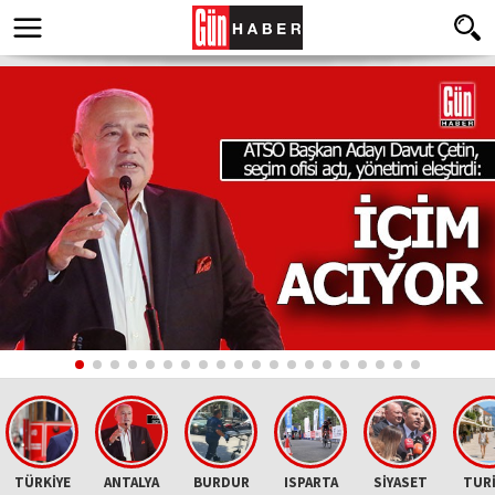
TÜRKİYE
ANTALYA
BURDUR
ISPARTA
SİYASET
TUR