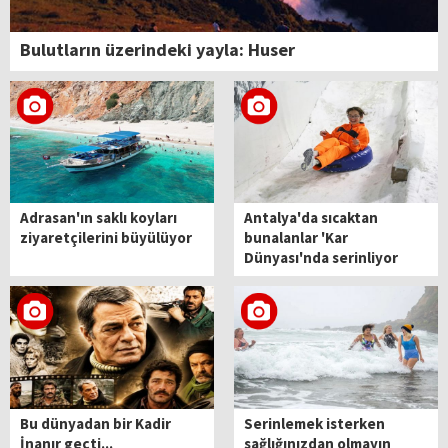
Bulutların üzerindeki yayla: Huser
Adrasan'ın saklı koyları
Antalya'da sıcaktan
ziyaretçilerini büyülüyor
bunalanlar 'Kar
Dünyası'nda serinliyor
Bu dünyadan bir Kadir
Serinlemek isterken
İnanır geçti...
sağlığınızdan olmayın