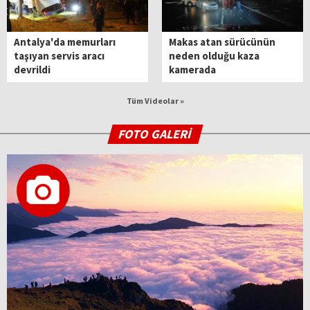
Antalya'da memurları
Makas atan sürücünün
taşıyan servis aracı
neden olduğu kaza
devrildi
kamerada
Tüm Videolar »
FOTO GALERİ