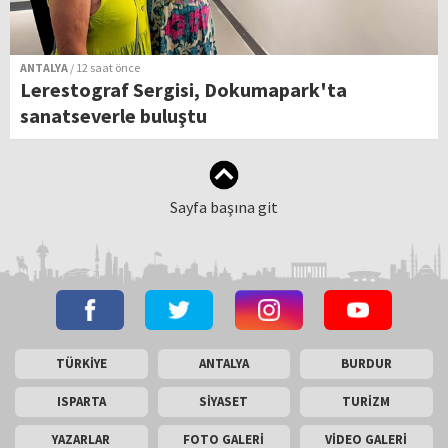
ANTALYA
/ 12 saat önce
Lerestograf Sergisi, Dokumapark'ta
sanatseverle buluştu
Sayfa başına git
TÜRKİYE
ANTALYA
BURDUR
ISPARTA
SİYASET
TURİZM
YAZARLAR
FOTO GALERİ
VİDEO GALERİ