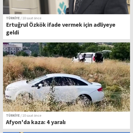
TÜRKİYE
/ 10 saat önce
Ertuğrul Özkök ifade vermek için adliyeye
geldi
TÜRKİYE
/ 10 saat önce
Afyon'da kaza: 4 yaralı