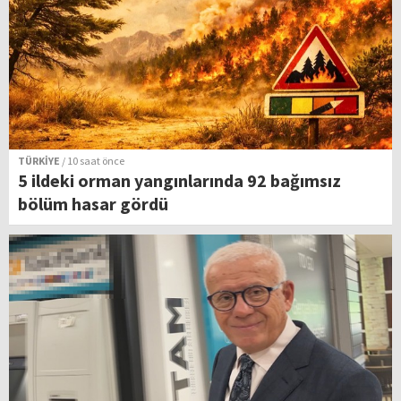
TÜRKİYE
/ 10 saat önce
5 ildeki orman yangınlarında 92 bağımsız
bölüm hasar gördü