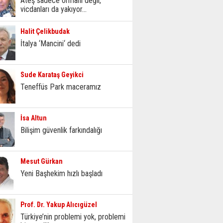
Ateş sadece ormanı değil,
vicdanları da yakıyor...
Halit Çelikbudak
İtalya ‘Mancini‘ dedi
Sude Karataş Geyikci
Teneffüs Park maceramız
İsa Altun
Bilişim güvenlik farkındalığı
Mesut Gürkan
Yeni Başhekim hızlı başladı
Prof. Dr. Yakup Alıcıgüzel
Türkiye’nin problemi yok, problemi