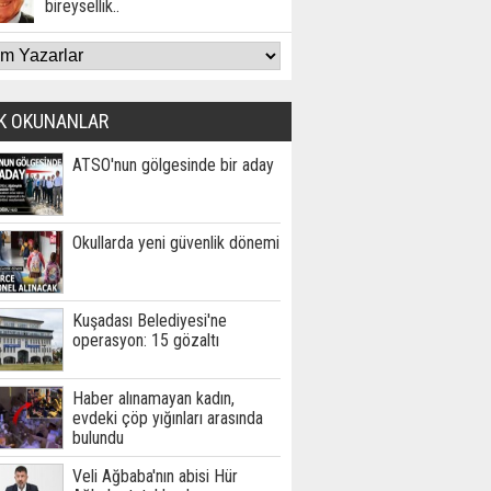
bireysellik..
K OKUNANLAR
ATSO'nun gölgesinde bir aday
Okullarda yeni güvenlik dönemi
Kuşadası Belediyesi'ne
operasyon: 15 gözaltı
Haber alınamayan kadın,
evdeki çöp yığınları arasında
bulundu
Veli Ağbaba'nın abisi Hür