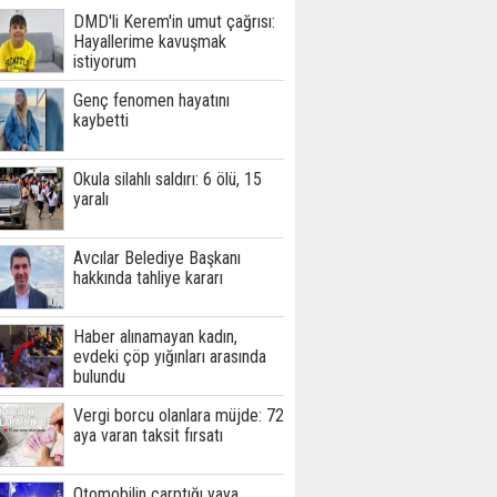
DMD'li Kerem'in umut çağrısı:
Hayallerime kavuşmak
istiyorum
Genç fenomen hayatını
kaybetti
Okula silahlı saldırı: 6 ölü, 15
yaralı
Avcılar Belediye Başkanı
hakkında tahliye kararı
Haber alınamayan kadın,
evdeki çöp yığınları arasında
bulundu
Vergi borcu olanlara müjde: 72
aya varan taksit fırsatı
Otomobilin çarptığı yaya