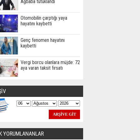
Ağbaba tutuklandı
Otomobilin çarptığı yaya
hayatını kaybetti
Genç fenomen hayatını
kaybetti
Vergi borcu olanlara müjde: 72
aya varan taksit fırsatı
ŞİV
K YORUMLANANLAR