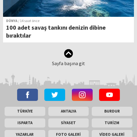
DÜNYA
/ 14 saat önce
100 adet savaş tankını denizin dibine
bıraktılar
Sayfa başına git
TÜRKİYE
ANTALYA
BURDUR
ISPARTA
SİYASET
TURİZM
YAZARLAR
FOTO GALERİ
VİDEO GALERİ