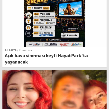
ANTALYA
/ 13 saat önce
Açık hava sineması keyfi HayatPark'ta
yaşanacak