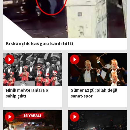
Kıskançlık kavgası kanlı bitti
Minik mehteranlara o
Sümer Ezgü: Silah değil
sahip çıktı
sanat-spor