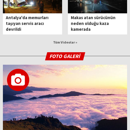
Antalya'da memurları
Makas atan sürücünün
taşıyan servis aracı
neden olduğu kaza
devrildi
kamerada
Tüm Videolar »
FOTO GALERİ