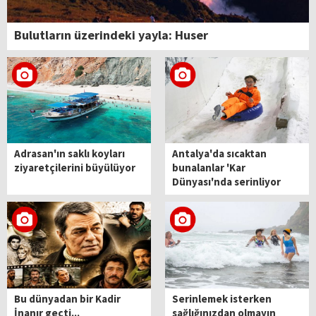
Bulutların üzerindeki yayla: Huser
Adrasan'ın saklı koyları
Antalya'da sıcaktan
ziyaretçilerini büyülüyor
bunalanlar 'Kar
Dünyası'nda serinliyor
Bu dünyadan bir Kadir
Serinlemek isterken
İnanır geçti...
sağlığınızdan olmayın