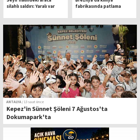
silahlı saldırı: Yaralı var
fabrikasında patlama
ANTALYA
/ 13 saat önce
Kepez'in Sünnet Şöleni 7 Ağustos'ta
Dokumapark'ta