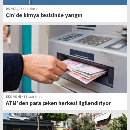
DÜNYA
/ 13 saat önce
Çin'de kimya tesisinde yangın
EKONOMİ
/ 14 saat önce
ATM'den para çeken herkesi ilgilendiriyor