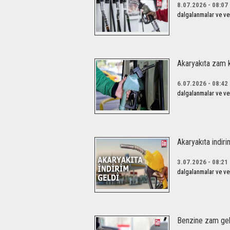
8.07.2026 - 08:07
dalgalanmalar ve verg
Akaryakıta zam 
6.07.2026 - 08:42
dalgalanmalar ve verg
Akaryakıta indiri
3.07.2026 - 08:21
dalgalanmalar ve verg
Benzine zam gel