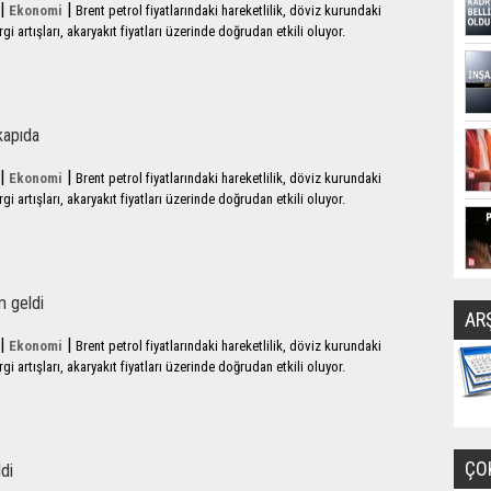
|
|
Ekonomi
Brent petrol fiyatlarındaki hareketlilik, döviz kurundaki
i artışları, akaryakıt fiyatları üzerinde doğrudan etkili oluyor.
kapıda
|
|
Ekonomi
Brent petrol fiyatlarındaki hareketlilik, döviz kurundaki
i artışları, akaryakıt fiyatları üzerinde doğrudan etkili oluyor.
m geldi
AR
|
|
Ekonomi
Brent petrol fiyatlarındaki hareketlilik, döviz kurundaki
i artışları, akaryakıt fiyatları üzerinde doğrudan etkili oluyor.
ÇO
di