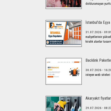
dolduramayan yurtta
İstanbul'da Eşya
31.07.2026 - 09:0
maliyetlerinin yükse
kiralık alanlar tasar
Backlink Paketler
30.07.2026 - 16:2
isteyen web siteleri
Akaryakıt fiyatla
29.07.2026 - 08:2