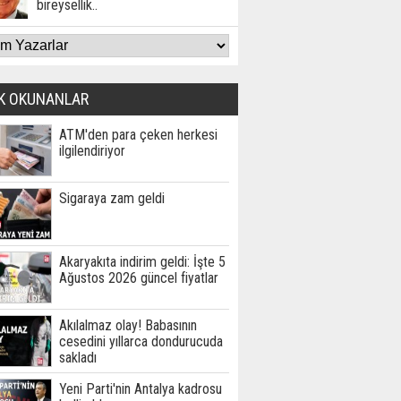
bireysellik..
K OKUNANLAR
ATM'den para çeken herkesi
ilgilendiriyor
Sigaraya zam geldi
Akaryakıta indirim geldi: İşte 5
Ağustos 2026 güncel fiyatlar
Akılalmaz olay! Babasının
cesedini yıllarca dondurucuda
sakladı
Yeni Parti'nin Antalya kadrosu