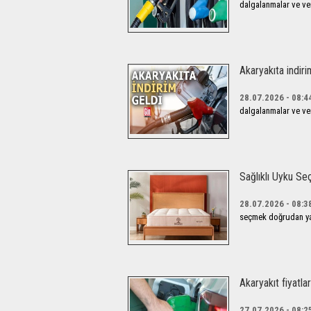
dalgalanmalar ve verg
Akaryakıta indiri
28.07.2026 - 08:4
dalgalanmalar ve verg
Sağlıklı Uyku Se
28.07.2026 - 08:3
seçmek doğrudan yaşa
Akaryakıt fiyatl
27.07.2026 - 08:2