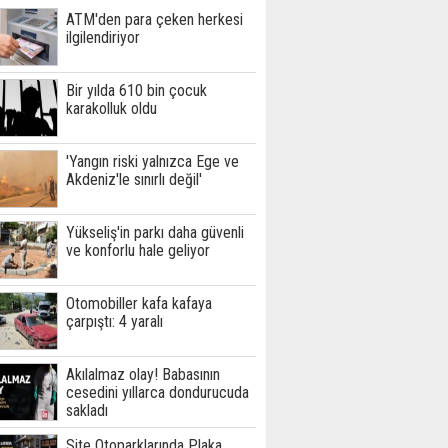
ATM'den para çeken herkesi
ilgilendiriyor
Bir yılda 610 bin çocuk
karakolluk oldu
'Yangın riski yalnızca Ege ve
Akdeniz'le sınırlı değil'
Yükseliş'in parkı daha güvenli
ve konforlu hale geliyor
Otomobiller kafa kafaya
çarpıştı: 4 yaralı
Akılalmaz olay! Babasının
cesedini yıllarca dondurucuda
sakladı
Site Otoparklarında Plaka