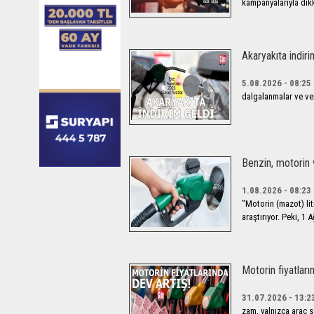
kampanyalarıyla dikk
Akaryakıta indiri
5.08.2026 - 08:25
dalgalanmalar ve verg
Benzin, motorin 
1.08.2026 - 08:23
"Motorin (mazot) litr
araştırıyor. Peki, 1 A
Motorin fiyatları
31.07.2026 - 13:2
zam, yalnızca araç sa