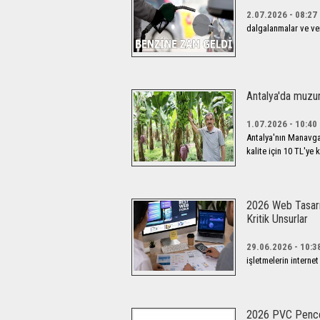
2.07.2026 - 08:27
dalgalanmalar ve verg
Antalya'da muzun 
1.07.2026 - 10:40
Antalya'nın Manavgat
kalite için 10 TL'ye
2026 Web Tasarım
Kritik Unsurlar
29.06.2026 - 10:3
işletmelerin intern
2026 PVC Pencere