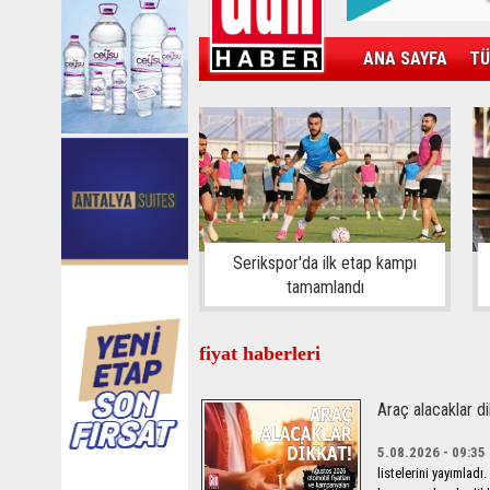
ANA SAYFA
TÜ
KAMPÜS
SPOR
GÜN'ÜN ÜRÜNÜ
Serikspor'da ilk etap kampı
tamamlandı
fiyat haberleri
Araç alacaklar di
5.08.2026 - 09:35
listelerini yayımladı