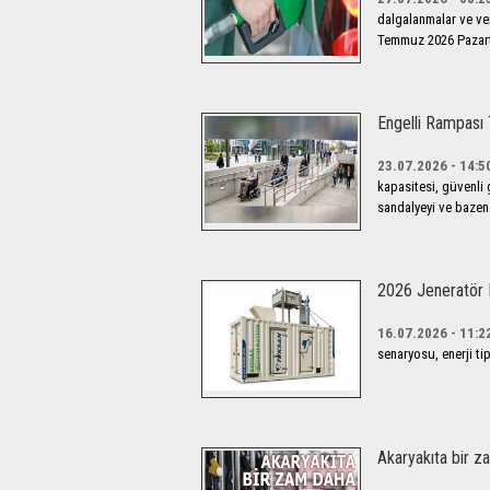
dalgalanmalar ve verg
Temmuz 2026 Pazarte
Engelli Rampası 
23.07.2026 - 14:5
kapasitesi, güvenli g
sandalyeyi ve bazen 
2026 Jeneratör 
16.07.2026 - 11:2
senaryosu, enerji tip
Akaryakıta bir z