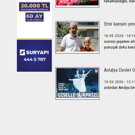
tamamlandığını, ihal
Emir kanseri yen
18.05.2026 - 10:1
sonrası yaşamını ail
yumuşak doku kanser
Antalya Devlet O
10.03.2026 - 12:1
ardından Antalya Dev