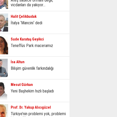
Ateş sadece ormanı değil,
vicdanları da yakıyor...
Halit Çelikbudak
İtalya ‘Mancini‘ dedi
Sude Karataş Geyikci
Teneffüs Park maceramız
İsa Altun
Bilişim güvenlik farkındalığı
Mesut Gürkan
Yeni Başhekim hızlı başladı
Prof. Dr. Yakup Alıcıgüzel
Türkiye’nin problemi yok, problemi