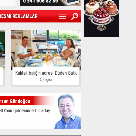
RESMİ REKLAMLAR
Kaliteli balığın adresi Düden Balık
Çarşısı
rsun Gündoğdu
SO'nun gölgesinde bir aday