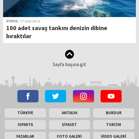
DÜNYA
/ 17 saat önce
100 adet savaş tankını denizin dibine
bıraktılar
Sayfa başına git
TÜRKİYE
ANTALYA
BURDUR
ISPARTA
SİYASET
TURİZM
YAZARLAR
FOTO GALERİ
VİDEO GALERİ