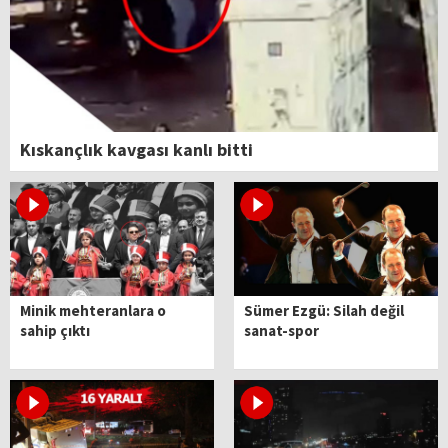
Kıskançlık kavgası kanlı bitti
Minik mehteranlara o
Sümer Ezgü: Silah değil
sahip çıktı
sanat-spor