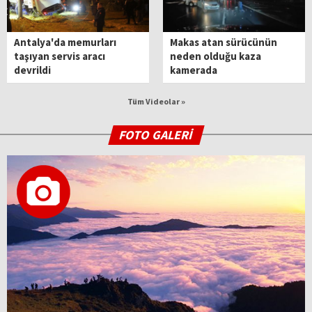
Antalya'da memurları
Makas atan sürücünün
taşıyan servis aracı
neden olduğu kaza
devrildi
kamerada
Tüm Videolar »
FOTO GALERİ