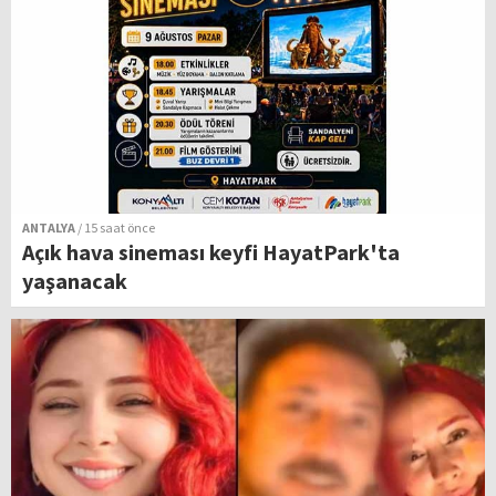
ANTALYA
/ 15 saat önce
Açık hava sineması keyfi HayatPark'ta
yaşanacak