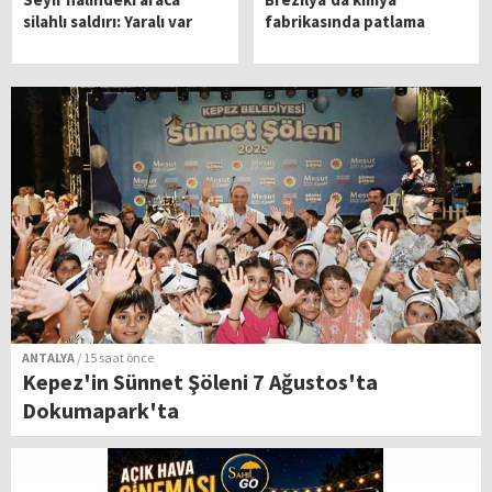
silahlı saldırı: Yaralı var
fabrikasında patlama
ANTALYA
/ 15 saat önce
Kepez'in Sünnet Şöleni 7 Ağustos'ta
Dokumapark'ta