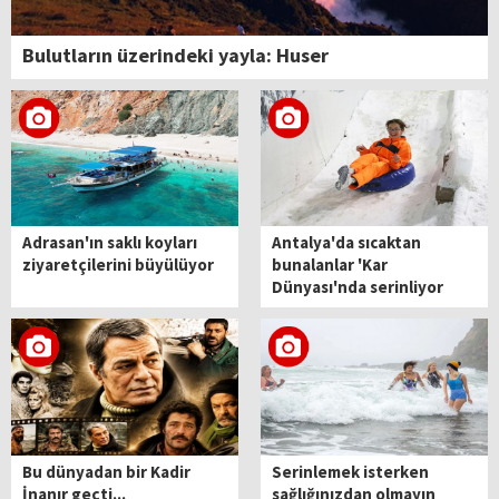
Bulutların üzerindeki yayla: Huser
Adrasan'ın saklı koyları
Antalya'da sıcaktan
ziyaretçilerini büyülüyor
bunalanlar 'Kar
Dünyası'nda serinliyor
Bu dünyadan bir Kadir
Serinlemek isterken
İnanır geçti...
sağlığınızdan olmayın