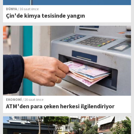
DÜNYA
/ 16 saat önce
Çin'de kimya tesisinde yangın
EKONOMİ
/ 16 saat önce
ATM'den para çeken herkesi ilgilendiriyor