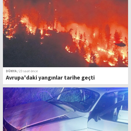
DÜNYA
/ 23 saat önce
Avrupa'daki yangınlar tarihe geçti