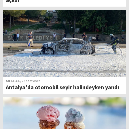
ANTALYA
/ 23 saat önce
Antalya'da otomobil seyir halindeyken yandı