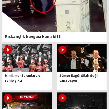
Kıskançlık kavgası kanlı bitti
Minik mehteranlara o
Sümer Ezgü: Silah değil
sahip çıktı
sanat-spor