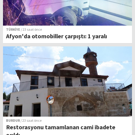
TÜRKİYE
/ 23 saat önce
Afyon'da otomobiller çarpıştı: 1 yaralı
BURDUR
/ 23 saat önce
Restorasyonu tamamlanan cami ibadete
açıldı