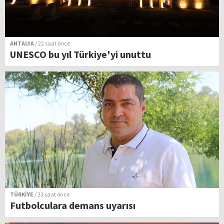
ANTALYA
/ 22 saat önce
UNESCO bu yıl Türkiye'yi unuttu
TÜRKİYE
/ 23 saat önce
Futbolculara demans uyarısı