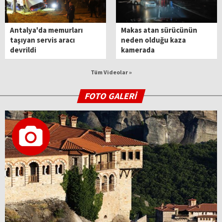
Antalya'da memurları
Makas atan sürücünün
taşıyan servis aracı
neden olduğu kaza
devrildi
kamerada
Tüm Videolar »
FOTO GALERİ