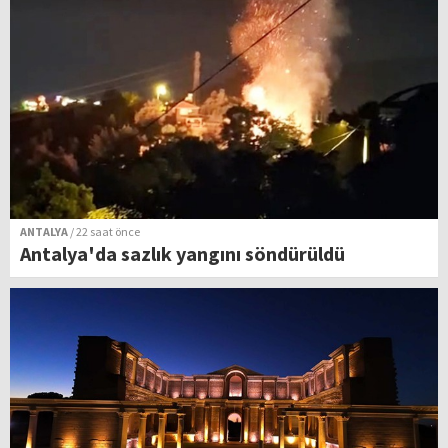
ANTALYA
/ 22 saat önce
Antalya'da sazlık yangını söndürüldü