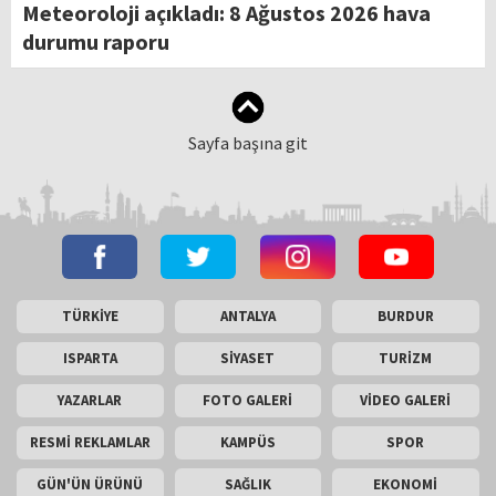
Meteoroloji açıkladı: 8 Ağustos 2026 hava
durumu raporu
Sayfa başına git
TÜRKİYE
ANTALYA
BURDUR
ISPARTA
SİYASET
TURİZM
YAZARLAR
FOTO GALERİ
VİDEO GALERİ
RESMİ REKLAMLAR
KAMPÜS
SPOR
GÜN'ÜN ÜRÜNÜ
SAĞLIK
EKONOMİ