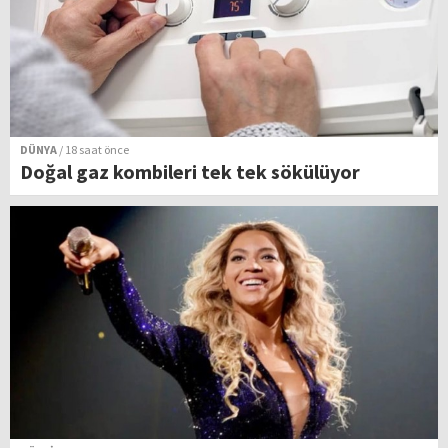
DÜNYA
/ 18 saat önce
Doğal gaz kombileri tek tek sökülüyor