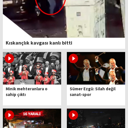
Kıskançlık kavgası kanlı bitti
Minik mehteranlara o
Sümer Ezgü: Silah değil
sahip çıktı
sanat-spor