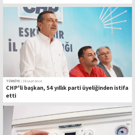
TÜRKİYE
/ 18 saat önce
CHP'li başkan, 54 yıllık parti üyeliğinden istifa
etti