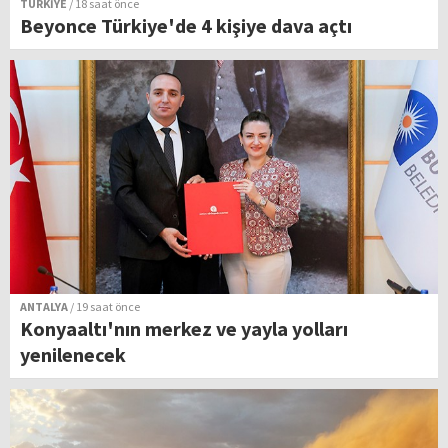
TÜRKİYE
/ 18 saat önce
Beyonce Türkiye'de 4 kişiye dava açtı
ANTALYA
/ 19 saat önce
Konyaaltı'nın merkez ve yayla yolları
yenilenecek