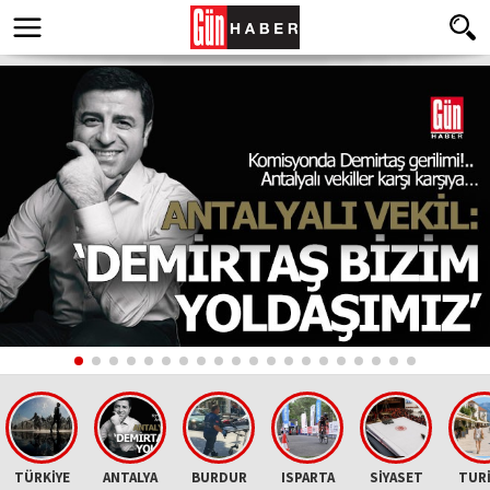
TÜRKİYE
ANTALYA
BURDUR
ISPARTA
SİYASET
TUR