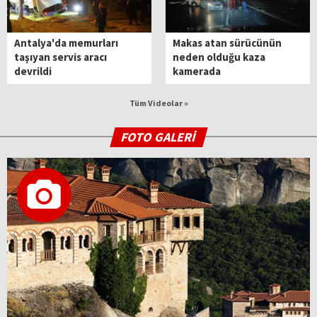
Antalya'da memurları
Makas atan sürücünün
taşıyan servis aracı
neden olduğu kaza
devrildi
kamerada
Tüm Videolar »
FOTO GALERİ