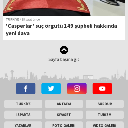
TÜRKİYE
/ 19 saat önce
'Casperlar' suç örgütü 149 şüpheli hakkında
yeni dava
Sayfa başına git
TÜRKİYE
ANTALYA
BURDUR
ISPARTA
SİYASET
TURİZM
YAZARLAR
FOTO GALERİ
VİDEO GALERİ