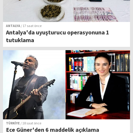
ANTALYA
/ 17 saat önce
Antalya'da uyuşturucu operasyonuna 1
tutuklama
TÜRKİYE
/ 18 saat önce
Ece Güner'den 6 maddelik açıklama