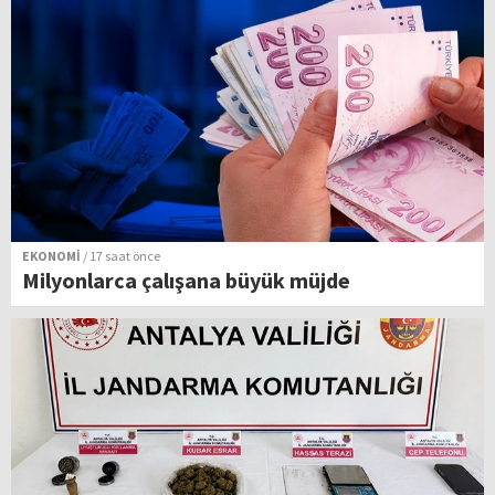
EKONOMİ
/ 17 saat önce
Milyonlarca çalışana büyük müjde