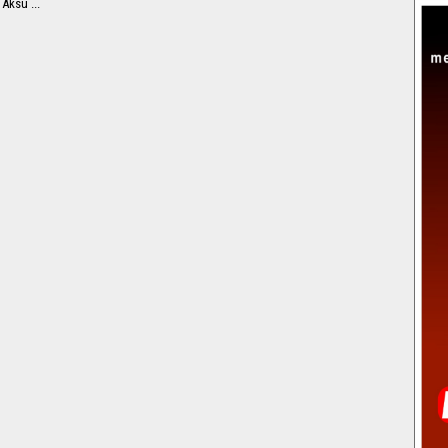
 Aksu ...