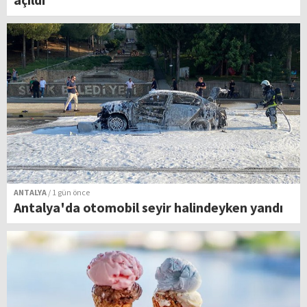
ANTALYA
/ 1 gün önce
Antalya'da otomobil seyir halindeyken yandı