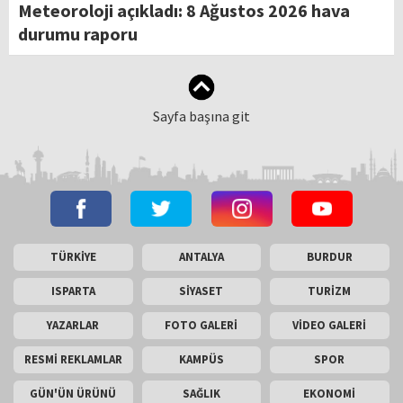
Meteoroloji açıkladı: 8 Ağustos 2026 hava
durumu raporu
Sayfa başına git
TÜRKİYE
ANTALYA
BURDUR
ISPARTA
SİYASET
TURİZM
YAZARLAR
FOTO GALERİ
VİDEO GALERİ
RESMİ REKLAMLAR
KAMPÜS
SPOR
GÜN'ÜN ÜRÜNÜ
SAĞLIK
EKONOMİ