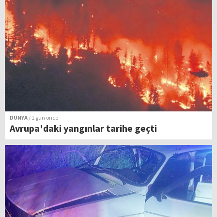
DÜNYA
/ 1 gün önce
Avrupa'daki yangınlar tarihe geçti