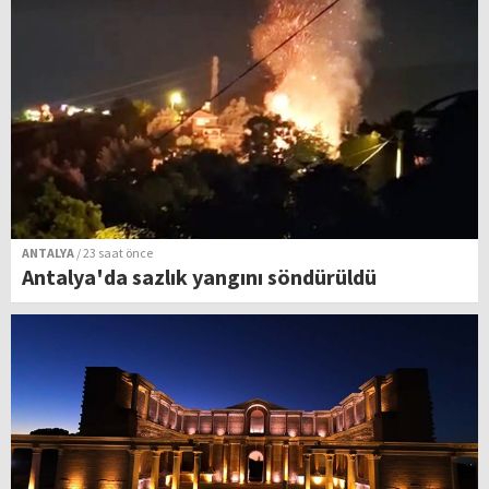
ANTALYA
/ 23 saat önce
Antalya'da sazlık yangını söndürüldü