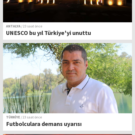
ANTALYA
/ 23 saat önce
UNESCO bu yıl Türkiye'yi unuttu
TÜRKİYE
/ 23 saat önce
Futbolculara demans uyarısı