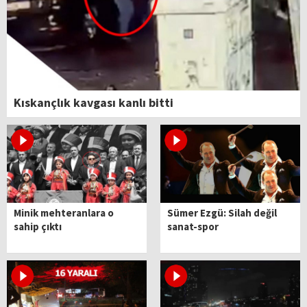
Kıskançlık kavgası kanlı bitti
Minik mehteranlara o
Sümer Ezgü: Silah değil
sahip çıktı
sanat-spor