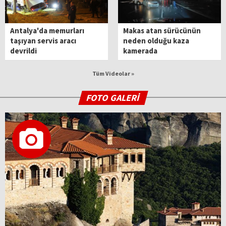
Antalya'da memurları
Makas atan sürücünün
taşıyan servis aracı
neden olduğu kaza
devrildi
kamerada
Tüm Videolar »
FOTO GALERİ