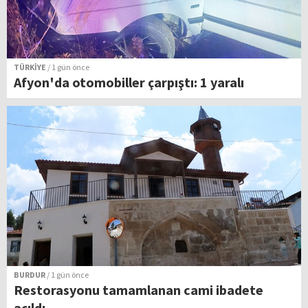
TÜRKİYE
/ 1 gün önce
Afyon'da otomobiller çarpıştı: 1 yaralı
BURDUR
/ 1 gün önce
Restorasyonu tamamlanan cami ibadete
açıldı