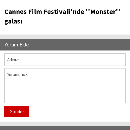
Cannes Film Festivali'nde ''Monster''
galası
Yorum Ekle
Gönder