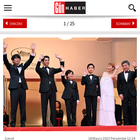
1 / 25
ÖNCEKİ
SONRAKİ
Genel
18 Mayıs 2023 Perşembe 12:24