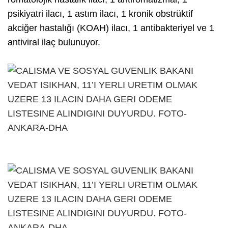
psikiyatri ilacı, 1 astım ilacı, 1 kronik obstrüktif
akciğer hastalığı (KOAH) ilacı, 1 antibakteriyel ve 1
antiviral ilaç bulunuyor.