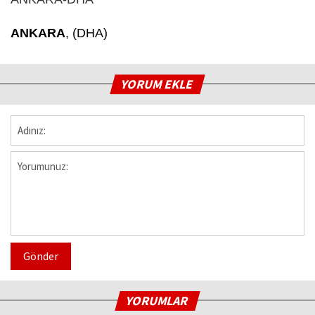
ANKARA
, (DHA)
YORUM EKLE
Gönder
YORUMLAR