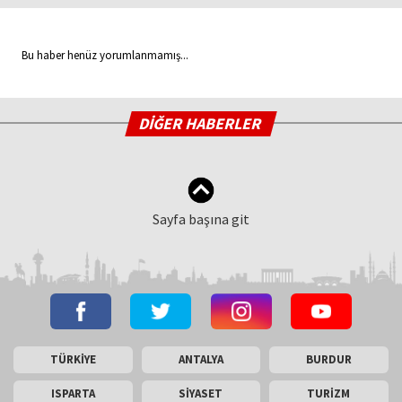
Bu haber henüz yorumlanmamış...
DİĞER HABERLER
Sayfa başına git
TÜRKİYE
ANTALYA
BURDUR
ISPARTA
SİYASET
TURİZM