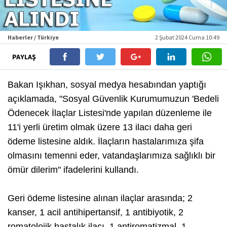
Haberler / Türkiye
2 Şubat 2024 Cuma 10:49
PAYLAŞ
Bakan Işıkhan, sosyal medya hesabından yaptığı
açıklamada, "Sosyal Güvenlik Kurumumuzun 'Bedeli
Ödenecek İlaçlar Listesi'nde yapılan düzenleme ile
11'i yerli üretim olmak üzere 13 ilacı daha geri
ödeme listesine aldık. İlaçların hastalarımıza şifa
olmasını temenni eder, vatandaşlarımıza sağlıklı bir
ömür dilerim" ifadelerini kullandı.
Geri ödeme listesine alınan ilaçlar arasında; 2
kanser, 1 acil antihipertansif, 1 antibiyotik, 2
romatolojik hastalık ilacı, 1 antiromatizmal, 1