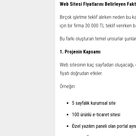
Web Sitesi Fiyatlarını Belirleyen Fak
Birçok işletme teklif alırken neden bu kad
için bir firma 30.000 TL teklif verirken 
Bu farkı oluşturan temel unsurlar şunlar
1. Projenin Kapsamı
Web sitesinin kaç sayfadan oluşacağı, ö
fiyatı doğrudan etkiler.
Örneğin:
5 sayfalık kurumsal site
100 ürünlü e-ticaret sitesi
Özel yazılım paneli olan portal ayn