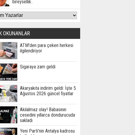
bireysellik..
K OKUNANLAR
ATM'den para çeken herkesi
ilgilendiriyor
Sigaraya zam geldi
Akaryakıta indirim geldi: İşte 5
Ağustos 2026 güncel fiyatlar
Akılalmaz olay! Babasının
cesedini yıllarca dondurucuda
sakladı
Yeni Parti'nin Antalya kadrosu