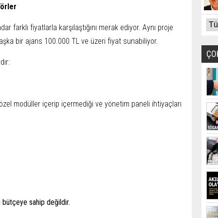
törler
ar farklı fiyatlarla karşılaştığını merak ediyor. Aynı proje
başka bir ajans 100.000 TL ve üzeri fiyat sunabiliyor.
ÇO
dır:
zel modüller içerip içermediği ve yönetim paneli ihtiyaçları
ı bütçeye sahip değildir.