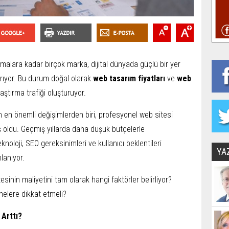
alara kadar birçok marka, dijital dünyada güçlü bir yer
tırıyor. Bu durum doğal olarak
web tasarım fiyatları
ve
web
ştırma trafiği oluşturuyor.
en en önemli değişimlerden biri, profesyonel web sitesi
ış oldu. Geçmiş yıllarda daha düşük bütçelerle
knoloji, SEO gereksinimleri ve kullanıcı beklentileri
YA
lanıyor.
esinin maliyetini tam olarak hangi faktörler belirliyor?
nelere dikkat etmeli?
 Arttı?