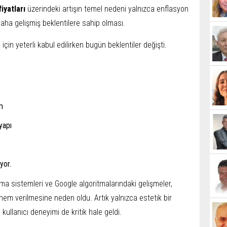
iyatları
üzerindeki artışın temel nedeni yalnızca enflasyon
 daha gelişmiş beklentilere sahip olması.
çin yeterli kabul edilirken bugün beklentiler değişti.
m
yapı
yor.
a sistemleri ve Google algoritmalarındaki gelişmeler,
önem verilmesine neden oldu. Artık yalnızca estetik bir
 kullanıcı deneyimi de kritik hale geldi.