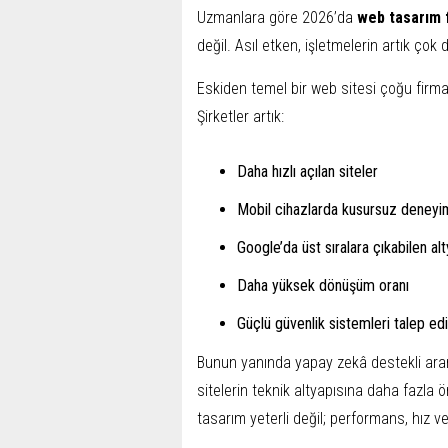
Uzmanlara göre 2026’da
web tasarım f
değil. Asıl etken, işletmelerin artık çok
Eskiden temel bir web sitesi çoğu firma i
Şirketler artık:
Daha hızlı açılan siteler
Mobil cihazlarda kusursuz deneyi
Google’da üst sıralara çıkabilen alt
Daha yüksek dönüşüm oranı
Güçlü güvenlik sistemleri talep edi
Bunun yanında yapay zekâ destekli aram
sitelerin teknik altyapısına daha fazla 
tasarım yeterli değil; performans, hız ve