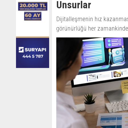
Unsurlar
Dijitalleşmenin hız kazanması
görünürlüğü her zamankinden