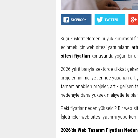
Küçük işletmelerden büyük kurumsal firm
edinmek için web sitesi yatırımlarını ar
sitesi fiyatları
konusunda yoğun bir ara
2026 yılı itibarıyla sektörde dikkat çek
projelerinin maliyetlerinde yaşanan art
tamamlanabilen projeler, artık gelişen te
nedeniyle daha yüksek maliyetlerle plan
Peki fiyatlar neden yükseldi? Bir web sit
İşletmeler web sitesi yatırımı yaparken 
2026’da Web Tasarım Fiyatları Neden