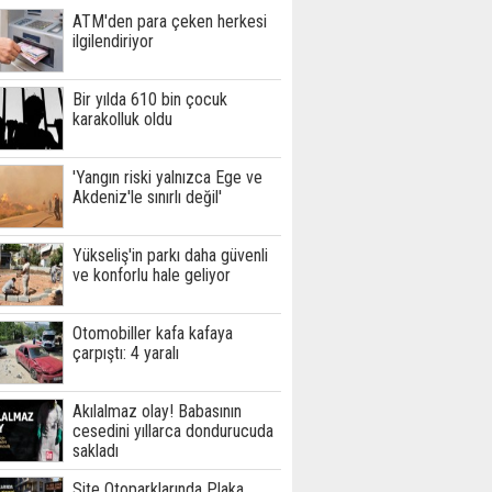
ATM'den para çeken herkesi
ilgilendiriyor
Bir yılda 610 bin çocuk
karakolluk oldu
'Yangın riski yalnızca Ege ve
Akdeniz'le sınırlı değil'
Yükseliş'in parkı daha güvenli
ve konforlu hale geliyor
Otomobiller kafa kafaya
çarpıştı: 4 yaralı
Akılalmaz olay! Babasının
cesedini yıllarca dondurucuda
sakladı
Site Otoparklarında Plaka