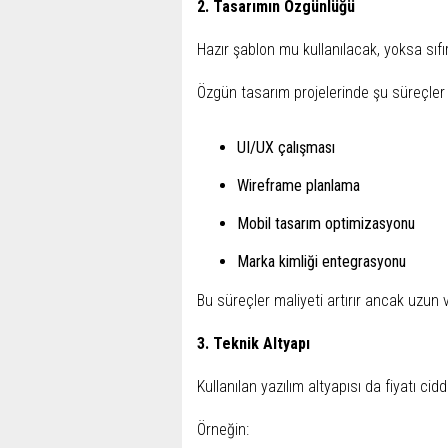
2. Tasarımın Özgünlüğü
Hazır şablon mu kullanılacak, yoksa sı
Özgün tasarım projelerinde şu süreçler
UI/UX çalışması
Wireframe planlama
Mobil tasarım optimizasyonu
Marka kimliği entegrasyonu
Bu süreçler maliyeti artırır ancak uzun
3. Teknik Altyapı
Kullanılan yazılım altyapısı da fiyatı ciddi
Örneğin: