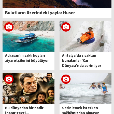
Bulutların üzerindeki yayla: Huser
Adrasan'ın saklı koyları
Antalya'da sıcaktan
ziyaretçilerini büyülüyor
bunalanlar 'Kar
Dünyası'nda serinliyor
Bu dünyadan bir Kadir
Serinlemek isterken
İnanır geçti...
sağlığınızdan olmayın