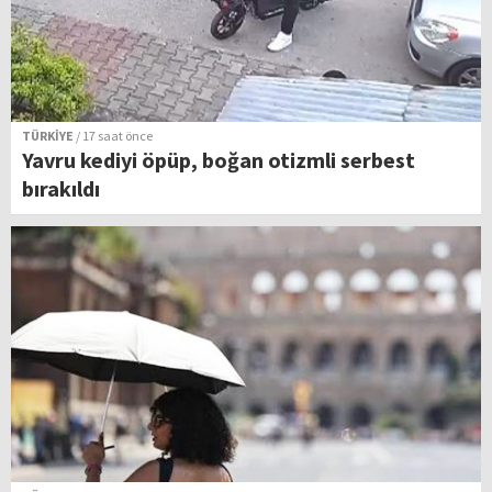
TÜRKİYE
/ 17 saat önce
Yavru kediyi öpüp, boğan otizmli serbest
bırakıldı