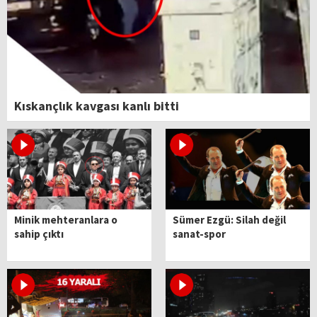
Kıskançlık kavgası kanlı bitti
Minik mehteranlara o
Sümer Ezgü: Silah değil
sahip çıktı
sanat-spor