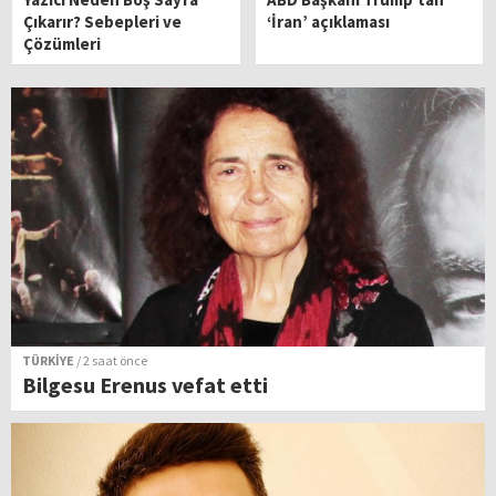
Çıkarır? Sebepleri ve
‘İran’ açıklaması
Çözümleri
TÜRKİYE
/ 2 saat önce
Bilgesu Erenus vefat etti