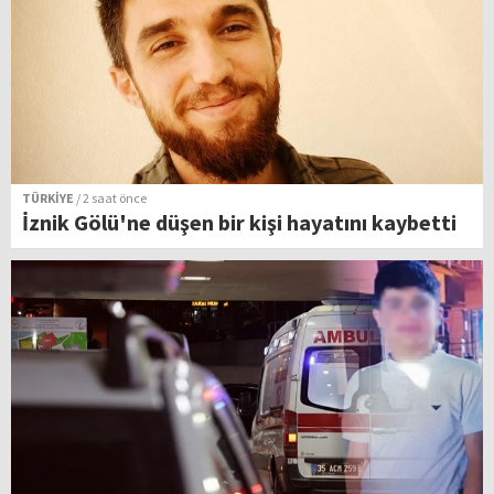
TÜRKİYE
/ 2 saat önce
İznik Gölü'ne düşen bir kişi hayatını kaybetti