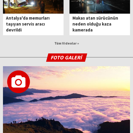
Antalya'da memurları
Makas atan sürücünün
taşıyan servis aracı
neden olduğu kaza
devrildi
kamerada
Tüm Videolar »
FOTO GALERİ