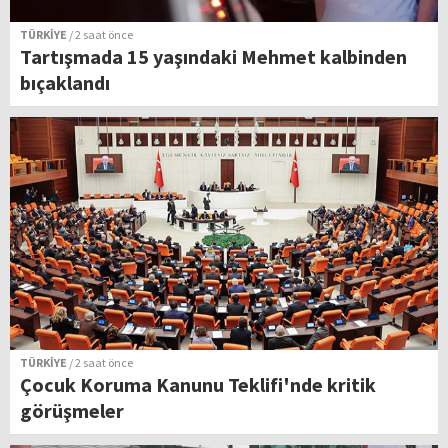
TÜRKİYE
/ 2 saat önce
Tartışmada 15 yaşındaki Mehmet kalbinden
bıçaklandı
TÜRKİYE
/ 2 saat önce
Çocuk Koruma Kanunu Teklifi'nde kritik
görüşmeler