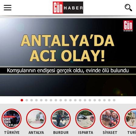
TÜRKİYE
ANTALYA
BURDUR
ISPARTA
SİYASET
TUR