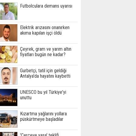
Futbolculara demans uyarısı
Elektrik arızasını onanırken
akıma kapılan işçi öldü
Çeyrek, gram ve yarım altın
fiyatları bugün ne kadar?
Gurbetçi, tatil için geldiği
Antalya'da hayatını kaybetti
UNESCO bu yıl Türkiye'yi
unuttu
Kızartma yağlarını yollara
püskürtmeye başladılar
'Çerçeve yasa' teklifi