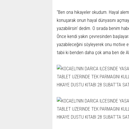
"Ben ona hikayeler okudum. Hayal alemini
konuşarak onun hayal dünyasını açmaya 
yazabilirsin' dedim. O sırada benim hab
Önce kendi yakın çevresinden başlayara
yazabileceğini söyleyerek onu motive et
tabii ki benden daha çok ama ben de Al