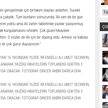
 genişletmek için birtakım olayları anlattım. Sürekli
çalıştık. Tüm bunların sonucunda, 'Ali sen de bir gün
erim yoktu ama Ali zaten tabletinde yazılar yazıyormuş.
ÇO
k kurgulamasını istedim. Çok güzel hikayeler
tim. O sözler de Ali için bir doping oldu. Annesi ve babası
i ile çok gurur duyuyorum."