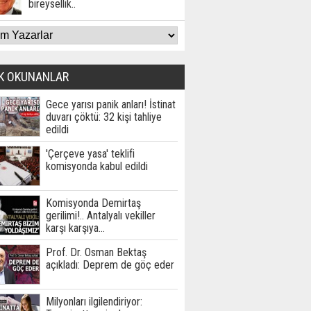
bireysellik..
K OKUNANLAR
Gece yarısı panik anları! İstinat
duvarı çöktü: 32 kişi tahliye
edildi
'Çerçeve yasa' teklifi
komisyonda kabul edildi
Komisyonda Demirtaş
gerilimi!.. Antalyalı vekiller
karşı karşıya…
Prof. Dr. Osman Bektaş
açıkladı: Deprem de göç eder
Milyonları ilgilendiriyor: