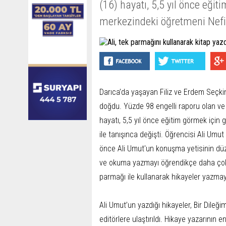
(16) hayatı, 5,5 yıl önce eğit
merkezindeki öğretmeni Nefis
Darıca’da yaşayan Filiz ve Erdem Seçkin'
doğdu. Yüzde 98 engelli raporu olan ve 
hayatı, 5,5 yıl önce eğitim görmek için
ile tanışınca değişti. Öğrencisi Ali Umu
önce Ali Umut'un konuşma yetisinin düz
ve okuma yazmayı öğrendikçe daha çok il
parmağı ile kullanarak hikayeler yazma
Ali Umut’un yazdığı hikayeler, Bir Dileğ
editörlere ulaştırıldı. Hikaye yazarının 