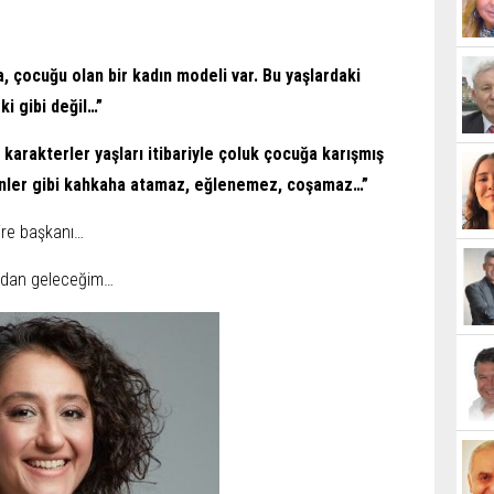
, çocuğu olan bir kadın modeli var. Bu yaşlardaki
i gibi değil…”
n karakterler yaşları itibariyle çoluk çocuğa karışmış
genler gibi kahkaha atamaz, eğlenemez, coşamaz…”
ire başkanı…
azdan geleceğim…