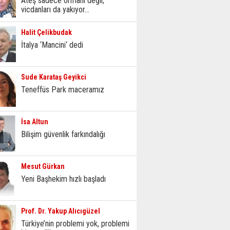
Ateş sadece ormanı değil,
vicdanları da yakıyor...
Halit Çelikbudak
İtalya ‘Mancini‘ dedi
Sude Karataş Geyikci
Teneffüs Park maceramız
İsa Altun
Bilişim güvenlik farkındalığı
Mesut Gürkan
Yeni Başhekim hızlı başladı
Prof. Dr. Yakup Alıcıgüzel
Türkiye’nin problemi yok, problemi