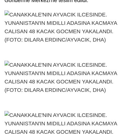
Gönderme Merkezi'ne teslim edildi.