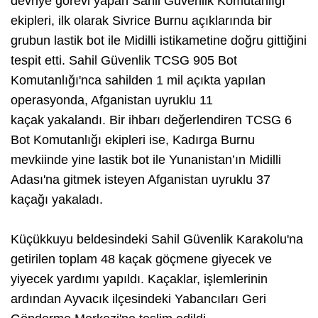
devriye görevi yapan Sahil Güvenlik Komutanlığı
ekipleri, ilk olarak Sivrice Burnu açıklarında bir
grubun lastik bot ile Midilli istikametine doğru gittiğini
tespit etti. Sahil Güvenlik TCSG 905 Bot
Komutanlığı'nca sahilden 1 mil açıkta yapılan
operasyonda, Afganistan uyruklu 11
kaçak yakalandı. Bir ihbarı değerlendiren TCSG 6
Bot Komutanlığı ekipleri ise, Kadırga Burnu
mevkiinde yine lastik bot ile Yunanistan’ın Midilli
Adası'na gitmek isteyen Afganistan uyruklu 37
kaçağı yakaladı.
Küçükkuyu beldesindeki Sahil Güvenlik Karakolu'na
getirilen toplam 48 kaçak göçmene giyecek ve
yiyecek yardımı yapıldı. Kaçaklar, işlemlerinin
ardından Ayvacık ilçesindeki Yabancıları Geri