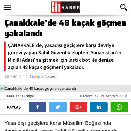
Çanakkale'de 48 kaçak göçmen
yakalandı
ÇANAKKALE'de, yasadışı geçişlere karşı devriye
görevi yapan Sahil Güvenlik ekipleri, Yunanistan’ın
Midilli Adası'na gitmek için lastik bot ile denize
açılan 48 kaçak göçmeni yakaladı.
ABONE OL
Haberler / Türkiye
8 Temmuz 2019 Pazartesi 09:10
PAYLAŞ
Yasa dışı geçişlere karşı Müsellim Boğazı'nda