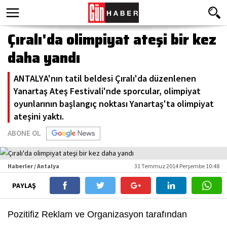
Çıralı'da olimpiyat ateşi bir kez
daha yandı
ANTALYA'nın tatil beldesi Çıralı'da düzenlenen
Yanartaş Ateş Festivali'nde sporcular, olimpiyat
oyunlarının başlangıç noktası Yanartaş'ta olimpiyat
ateşini yaktı.
ABONE OL
Haberler / Antalya
31 Temmuz 2014 Perşembe 10:48
PAYLAŞ
Pozitifiz Reklam ve Organizasyon tarafından