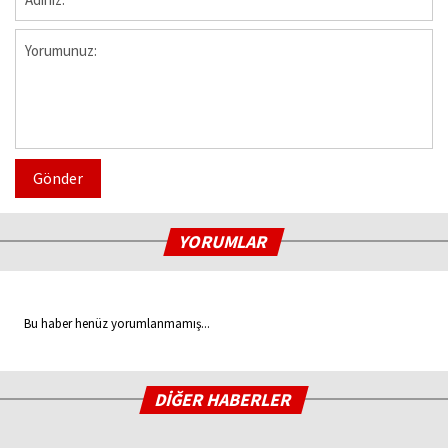
Gönder
YORUMLAR
Bu haber henüz yorumlanmamış...
DİĞER HABERLER