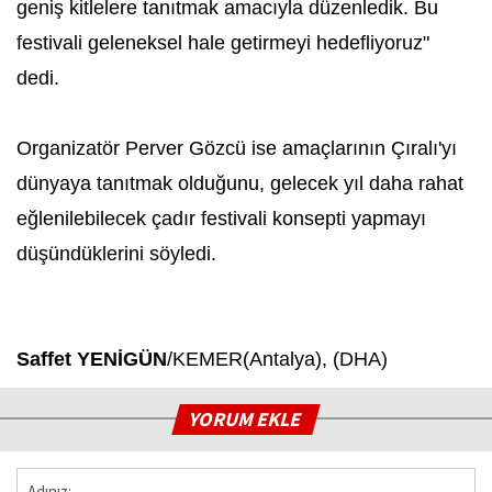
geniş kitlelere tanıtmak amacıyla düzenledik. Bu
festivali geleneksel hale getirmeyi hedefliyoruz"
dedi.
Organizatör Perver Gözcü ise amaçlarının Çıralı'yı
dünyaya tanıtmak olduğunu, gelecek yıl daha rahat
eğlenilebilecek çadır festivali konsepti yapmayı
düşündüklerini söyledi.
Saffet YENİGÜN
/KEMER(Antalya), (DHA)
YORUM EKLE