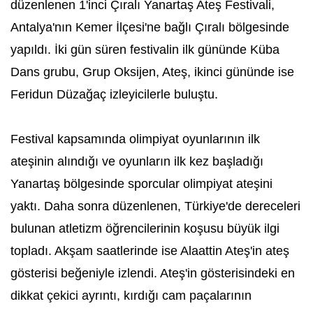
düzenlenen 1'inci Çıralı Yanartaş Ateş Festivali,
Antalya'nın Kemer İlçesi'ne bağlı Çıralı bölgesinde
yapıldı. İki gün süren festivalin ilk gününde Küba
Dans grubu, Grup Oksijen, Ateş, ikinci gününde ise
Feridun Düzağaç izleyicilerle buluştu.
Festival kapsamında olimpiyat oyunlarının ilk
ateşinin alındığı ve oyunların ilk kez başladığı
Yanartaş bölgesinde sporcular olimpiyat ateşini
yaktı. Daha sonra düzenlenen, Türkiye'de dereceleri
bulunan atletizm öğrencilerinin koşusu büyük ilgi
topladı. Akşam saatlerinde ise Alaattin Ateş'in ateş
gösterisi beğeniyle izlendi. Ateş'in gösterisindeki en
dikkat çekici ayrıntı, kırdığı cam paçalarının