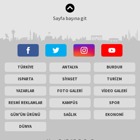
Sayfa başına git
TÜRKİYE
ANTALYA
BURDUR
ISPARTA
SİYASET
TURİZM
YAZARLAR
FOTO GALERİ
VİDEO GALERİ
RESMİ REKLAMLAR
KAMPÜS
SPOR
GÜN'ÜN ÜRÜNÜ
SAĞLIK
EKONOMİ
DÜNYA