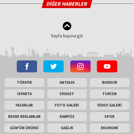
DİĞER HABERLER
Sayfa başına git
TÜRKİYE
ANTALYA
BURDUR
ISPARTA
SİYASET
TURİZM
YAZARLAR
FOTO GALERİ
VİDEO GALERİ
RESMİ REKLAMLAR
KAMPÜS
SPOR
GÜN'ÜN ÜRÜNÜ
SAĞLIK
EKONOMİ