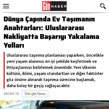
Dünya Çapında Ev Taşımanın
Anahtarları: Uluslararası
Nakliyatta Başarıyı Yakalama
Yolları
Uluslararası taşınma planlaması yaparken, öncelikle
yeni yaşam alanınızı en iyi şekilde keşfetmek ve
ihtiyaçlarınızı belirlemek önemlidir. Yeni ülkenin
kültürü, iklimi, yaşam standartları ve diğer faktörler
göz önüne alınarak taşınma sürecine başlamak,
daha kolay bir geçiş sağlayacaktır.
ABONE OL