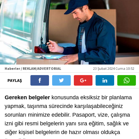
Haberler / REKLAM/ADVERTORIAL
23 Şubat 2024 Cuma 10:52
PAYLAŞ
Gereken belgeler
konusunda eksiksiz bir planlama
yapmak, taşınma sürecinde karşılaşabileceğiniz
sorunları minimize edebilir. Pasaport, vize, çalışma
izni gibi resmi belgelerin yanı sıra eğitim, sağlık ve
diğer kişisel belgelerin de hazır olması oldukça