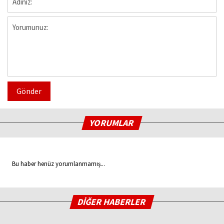
Gönder
YORUMLAR
Bu haber henüz yorumlanmamış...
DİĞER HABERLER