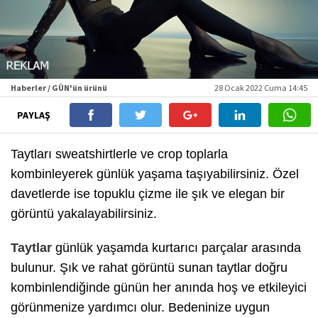
Haberler / GÜN'ün ürünü
28 Ocak 2022 Cuma 14:45
PAYLAŞ
Taytları sweatshirtlerle ve crop toplarla
kombinleyerek günlük yaşama taşıyabilirsiniz. Özel
davetlerde ise topuklu çizme ile şık ve elegan bir
görüntü yakalayabilirsiniz.
Taytlar
günlük yaşamda kurtarıcı parçalar arasında
bulunur. Şık ve rahat görüntü sunan taytlar doğru
kombinlendiğinde günün her anında hoş ve etkileyici
görünmenize yardımcı olur. Bedeninize uygun