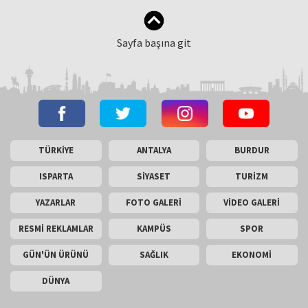
Sayfa başına git
TÜRKİYE
ANTALYA
BURDUR
ISPARTA
SİYASET
TURİZM
YAZARLAR
FOTO GALERİ
VİDEO GALERİ
RESMİ REKLAMLAR
KAMPÜS
SPOR
GÜN'ÜN ÜRÜNÜ
SAĞLIK
EKONOMİ
DÜNYA