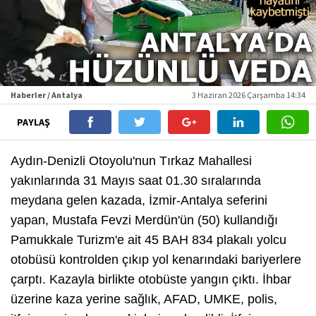
Haberler / Antalya
3 Haziran 2026 Çarşamba 14:34
PAYLAŞ
Aydın-Denizli Otoyolu'nun Tırkaz Mahallesi
yakınlarında 31 Mayıs saat 01.30 sıralarında
meydana gelen kazada, İzmir-Antalya seferini
yapan, Mustafa Fevzi Merdün'ün (50) kullandığı
Pamukkale Turizm'e ait 45 BAH 834 plakalı yolcu
otobüsü kontrolden çıkıp yol kenarındaki bariyerlere
çarptı. Kazayla birlikte otobüste yangın çıktı. İhbar
üzerine kaza yerine sağlık, AFAD, UMKE, polis,