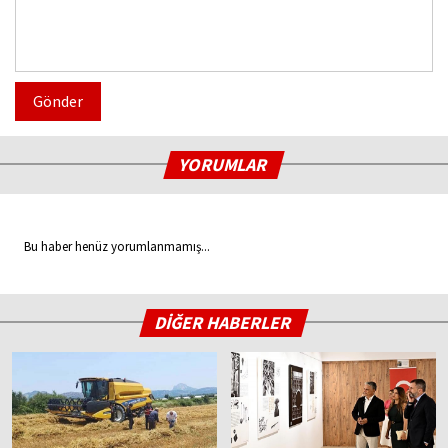
Gönder
YORUMLAR
Bu haber henüz yorumlanmamış...
DİĞER HABERLER