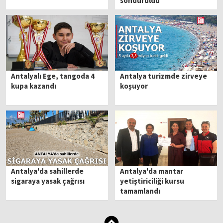
söndürüldü
Antalyalı Ege, tangoda 4
Antalya turizmde zirveye
kupa kazandı
koşuyor
Antalya'da sahillerde
Antalya'da mantar
sigaraya yasak çağrısı
yetiştiriciliği kursu
tamamlandı