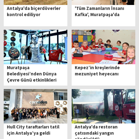
Antalya'da biçerdöverler
'Tüm Zamanların İnsanı
kontrol ediliyor
Kafka', Muratpaşa'da
Muratpaşa
Kepez’in kreşlerinde
Belediyesi’nden Dünya
mezuniyet heyecanı
Çevre Günü etkinlikleri
Hull City taraftarları tatil
Antalya'da restoran
için Antalya’ya geldi
çatısındaki yangın