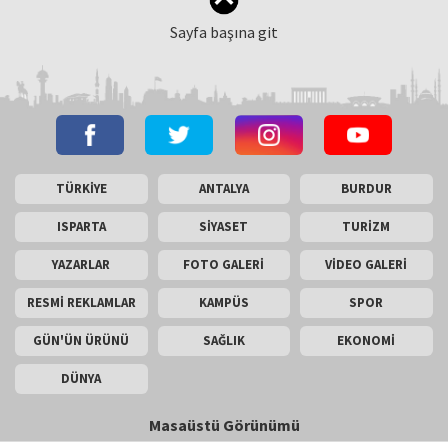
Sayfa başına git
TÜRKİYE
ANTALYA
BURDUR
ISPARTA
SİYASET
TURİZM
YAZARLAR
FOTO GALERİ
VİDEO GALERİ
RESMİ REKLAMLAR
KAMPÜS
SPOR
GÜN'ÜN ÜRÜNÜ
SAĞLIK
EKONOMİ
DÜNYA
Masaüstü Görünümü