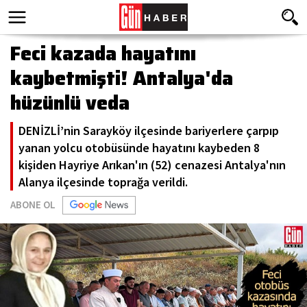
Feci kazada hayatını
kaybetmişti! Antalya'da
hüzünlü veda
DENİZLİ’nin Sarayköy ilçesinde bariyerlere çarpıp
yanan yolcu otobüsünde hayatını kaybeden 8
kişiden Hayriye Arıkan'ın (52) cenazesi Antalya'nın
Alanya ilçesinde toprağa verildi.
ABONE OL