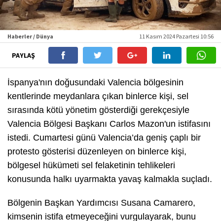
Haberler / Dünya
11 Kasım 2024 Pazartesi 10:56
PAYLAŞ
İspanya'nın doğusundaki Valencia bölgesinin
kentlerinde meydanlara çıkan binlerce kişi, sel
sırasında kötü yönetim gösterdiği gerekçesiyle
Valencia Bölgesi Başkanı Carlos Mazon'un istifasını
istedi. Cumartesi günü Valencia’da geniş çaplı bir
protesto gösterisi düzenleyen on binlerce kişi,
bölgesel hükümeti sel felaketinin tehlikeleri
konusunda halkı uyarmakta yavaş kalmakla suçladı.
Bölgenin Başkan Yardımcısı Susana Camarero,
kimsenin istifa etmeyeceğini vurgulayarak, bunu