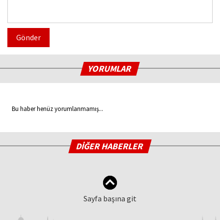
Gönder
YORUMLAR
Bu haber henüz yorumlanmamış...
DİĞER HABERLER
Sayfa başına git