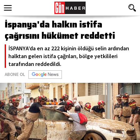
İspanya'da halkın istifa
çağrısını hükümet reddetti
İSPANYA’da en az 222 kişinin öldüğü selin ardından
halktan gelen istifa çağrıları, bölge yetkilileri
tarafından reddedildi.
ABONE OL