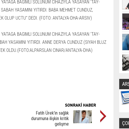
AR
Fatih Ürek'in sağlık
durumuna ilişkin kritik
ÇO
gelişme