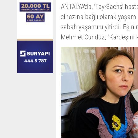
ANTALYA'da, 'Tay-Sachs' hasta
cihazına bağlı olarak yaşam
sabah yaşamını yitirdi. Eşin
Mehmet Cunduz, "Kardeşini k