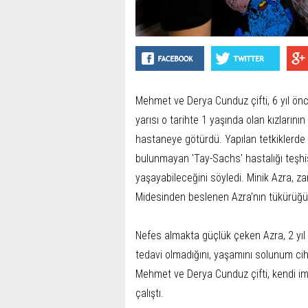
Mehmet ve Derya Cunduz çifti, 6 yıl önce
yarısı o tarihte 1 yaşında olan kızlarının
hastaneye götürdü. Yapılan tetkiklerde 
bulunmayan 'Tay-Sachs' hastalığı teşhisi
yaşayabileceğini söyledi. Minik Azra, 
Midesinden beslenen Azra'nın tükürüğü 
Nefes almakta güçlük çeken Azra, 2 yıl ön
tedavi olmadığını, yaşamını solunum cih
Mehmet ve Derya Cunduz çifti, kendi imk
çalıştı.