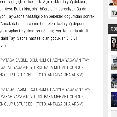
netik geçişli bir hastalık. Aşırı miktarda yağ dokusu,
rikiyor. Bu birikim, sinir hücrelerini parçalıyor. Bu da
yor. Tay-Sachs hastalığı olan bebekler doğumdan sonraki
 Ancak daha sonra sinir hücreleri, fazla yağ deposu
ÇO
 kayıpları ile yutma zorluğu başlıyor. Kaslarda atrofi
le dahi Tay- Sachs hastası olan çocuklar, 5- 6 yıl
 yok.