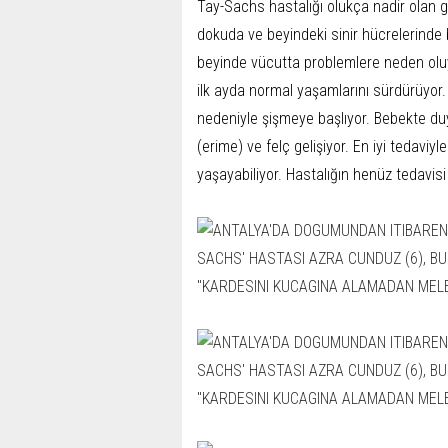
Tay-Sachs hastalığı olukça nadir olan ge
dokuda ve beyindeki sinir hücrelerinde bi
beyinde vücutta problemlere neden olu
ilk ayda normal yaşamlarını sürdürüyor.
nedeniyle şişmeye başlıyor. Bebekte duyu
(erime) ve felç gelişiyor. En iyi tedaviy
yaşayabiliyor. Hastalığın henüz tedavisi