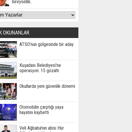
bireysellik..
K OKUNANLAR
ATSO'nun gölgesinde bir aday
Kuşadası Belediyesi'ne
operasyon: 15 gözaltı
Okullarda yeni güvenlik dönemi
Otomobilin çarptığı yaya
hayatını kaybetti
Veli Ağbaba'nın abisi Hür