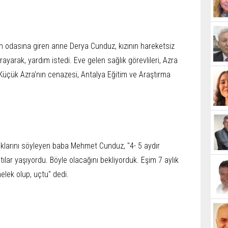
 odasına giren anne Derya Cunduz, kızının hareketsiz
ayarak, yardım istedi. Eve gelen sağlık görevlileri, Azra
. Küçük Azra'nın cenazesi, Antalya Eğitim ve Araştırma
ıklarını söyleyen baba Mehmet Cunduz, "4- 5 aydır
ılar yaşıyordu. Böyle olacağını bekliyorduk. Eşim 7 aylık
lek olup, uçtu" dedi.