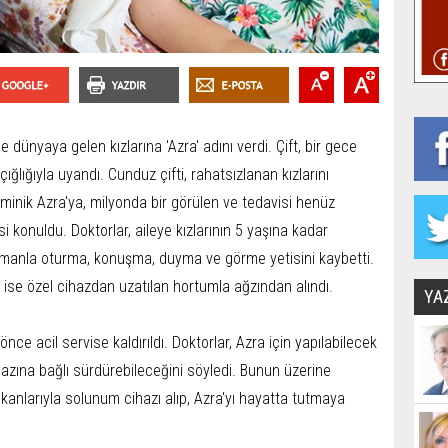
 dünyaya gelen kızlarına 'Azra' adını verdi. Çift, bir gece
 çığlığıyla uyandı. Cunduz çifti, rahatsızlanan kızlarını
minik Azra'ya, milyonda bir görülen ve tedavisi henüz
 konuldu. Doktorlar, aileye kızlarının 5 yaşına kadar
zamanla oturma, konuşma, duyma ve görme yetisini kaybetti.
ise özel cihazdan uzatılan hortumla ağzından alındı.
YA
ce acil servise kaldırıldı. Doktorlar, Azra için yapılabilecek
azına bağlı sürdürebileceğini söyledi. Bunun üzerine
anlarıyla solunum cihazı alıp, Azra'yı hayatta tutmaya