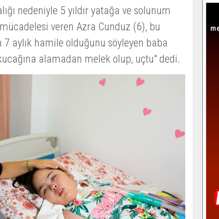
lığı nedeniyle 5 yıldır yatağa ve solunum
 mücadelesi veren Azra Cunduz (6), bu
in 7 aylık hamile olduğunu söyleyen baba
ucağına alamadan melek olup, uçtu" dedi.