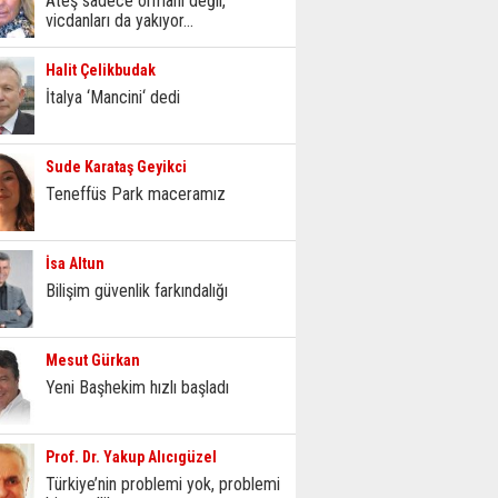
Ateş sadece ormanı değil,
vicdanları da yakıyor...
Halit Çelikbudak
İtalya ‘Mancini‘ dedi
Sude Karataş Geyikci
Teneffüs Park maceramız
İsa Altun
Bilişim güvenlik farkındalığı
Mesut Gürkan
Yeni Başhekim hızlı başladı
Prof. Dr. Yakup Alıcıgüzel
Türkiye’nin problemi yok, problemi