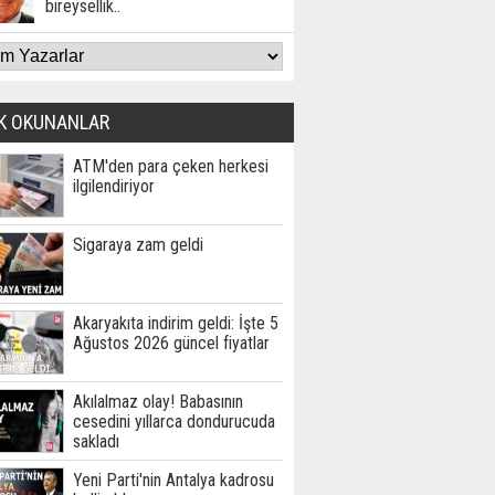
bireysellik..
K OKUNANLAR
ATM'den para çeken herkesi
ilgilendiriyor
Sigaraya zam geldi
Akaryakıta indirim geldi: İşte 5
Ağustos 2026 güncel fiyatlar
Akılalmaz olay! Babasının
cesedini yıllarca dondurucuda
sakladı
Yeni Parti'nin Antalya kadrosu