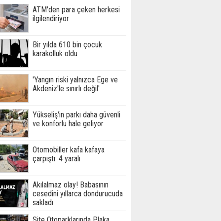
ATM'den para çeken herkesi
ilgilendiriyor
Bir yılda 610 bin çocuk
karakolluk oldu
'Yangın riski yalnızca Ege ve
Akdeniz'le sınırlı değil'
Yükseliş'in parkı daha güvenli
ve konforlu hale geliyor
Otomobiller kafa kafaya
çarpıştı: 4 yaralı
Akılalmaz olay! Babasının
cesedini yıllarca dondurucuda
sakladı
Site Otoparklarında Plaka