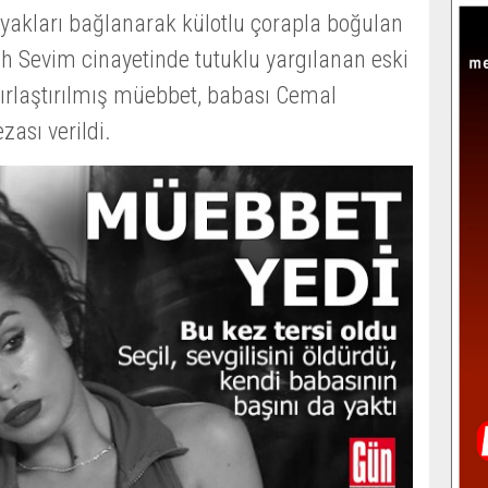
ayakları bağlanarak külotlu çorapla boğulan
h Sevim cinayetinde tutuklu yargılanan eski
ağırlaştırılmış müebbet, babası Cemal
zası verildi.