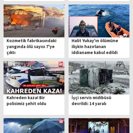
Kozmetik fabrikasındaki
Halit Yukay'ın ölümüne
yangında ölü sayısı 7'ye
ilişkin hazırlanan
çıktı
iddianame kabul edildi
Kahreden kaza! Bir
İşçi servis midibüsü
polisimiz şehit oldu
devrildi: 14 yaralı