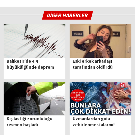
DİĞER HABERLER
Balıkesir'de 4.4
Eski erkek arkadaşı
büyüklüğünde deprem
tarafından öldürdü
Kış lastiği zorunluluğu
Uzmanlardan gıda
resmen başladı
zehirlenmesi alarmı!