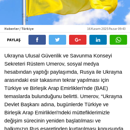
Haberler / Türkiye
16 Kasım 2025 Pazar 09:43
PAYLAŞ
Ukrayna Ulusal Güvenlik ve Savunma Konseyi
Sekreteri Rüstem Umerov, sosyal medya
hesabından yaptığı paylaşımda, Rusya ile Ukrayna
arasındaki esir takasının tekrar yapılması için
Türkiye ve Birleşik Arap Emirlikleri'nde (BAE)
temaslarda bulunduğunu belirtti. Umerov, “Ukrayna
Devlet Başkanı adına, bugünlerde Türkiye ve
Birleşik Arap Emirlikleri'ndeki müttefiklerimizle
değişim sürecinin yeniden başlatılması ve
halkımızın Rus esaretinden kurtarılması konusunda