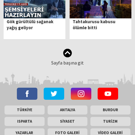
Gök gürültülü sağanak
Tahtakurusu kabusu
yağış geliyor
ölümle bitti
Sayfa başına git
TÜRKİYE
ANTALYA
BURDUR
ISPARTA
SİYASET
TURİZM
YAZARLAR
FOTO GALERİ
VİDEO GALERİ