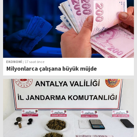
EKONOMİ
/ 17 saat önce
Milyonlarca çalışana büyük müjde