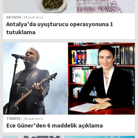
ANTALYA
/ 18 saat önce
Antalya'da uyuşturucu operasyonuna 1
tutuklama
TÜRKİYE
/ 18 saat önce
Ece Güner'den 6 maddelik açıklama