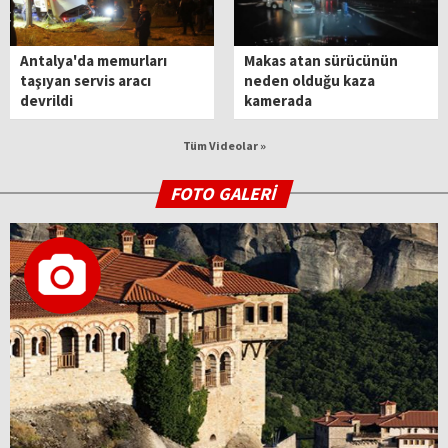
Antalya'da memurları
Makas atan sürücünün
taşıyan servis aracı
neden olduğu kaza
devrildi
kamerada
Tüm Videolar »
FOTO GALERİ