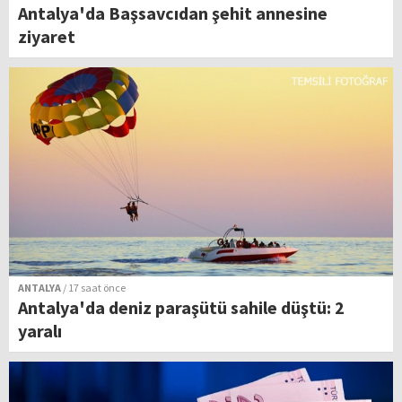
Antalya'da Başsavcıdan şehit annesine
ziyaret
ANTALYA
/ 17 saat önce
Antalya'da deniz paraşütü sahile düştü: 2
yaralı