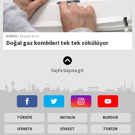
DÜNYA
/ 18 saat önce
Doğal gaz kombileri tek tek sökülüyor
Sayfa başına git
TÜRKİYE
ANTALYA
BURDUR
ISPARTA
SİYASET
TURİZM