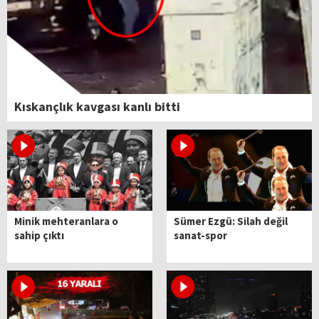
Kıskançlık kavgası kanlı bitti
Minik mehteranlara o
Sümer Ezgü: Silah değil
sahip çıktı
sanat-spor