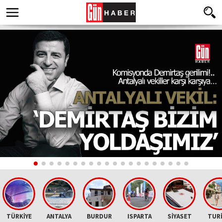
TÜRKİYE
ANTALYA
BURDUR
ISPARTA
SİYASET
TUR