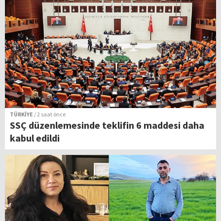
TÜRKİYE
/ 2 saat önce
SSÇ düzenlemesinde teklifin 6 maddesi daha
kabul edildi