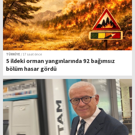
TÜRKİYE
/ 17 saat önce
5 ildeki orman yangınlarında 92 bağımsız
bölüm hasar gördü