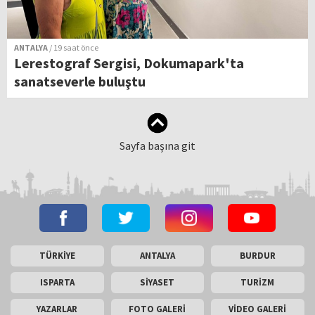
ANTALYA
/ 19 saat önce
Lerestograf Sergisi, Dokumapark'ta
sanatseverle buluştu
Sayfa başına git
TÜRKİYE
ANTALYA
BURDUR
ISPARTA
SİYASET
TURİZM
YAZARLAR
FOTO GALERİ
VİDEO GALERİ