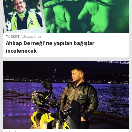
TÜRKİYE
/ 18 saat önce
Ahbap Derneği'ne yapılan bağışlar
incelenecek