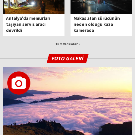
Antalya'da memurları
Makas atan sürücünün
taşıyan servis aracı
neden olduğu kaza
devrildi
kamerada
Tüm Videolar »
FOTO GALERİ