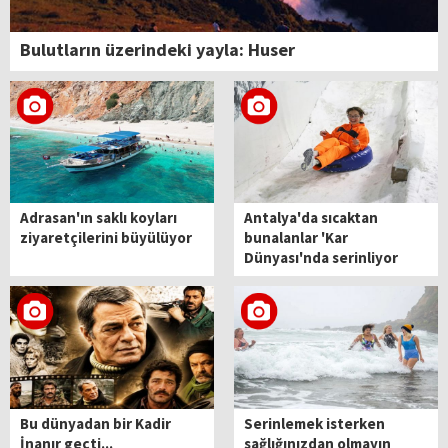
Bulutların üzerindeki yayla: Huser
Adrasan'ın saklı koyları
Antalya'da sıcaktan
ziyaretçilerini büyülüyor
bunalanlar 'Kar
Dünyası'nda serinliyor
Bu dünyadan bir Kadir
Serinlemek isterken
İnanır geçti...
sağlığınızdan olmayın