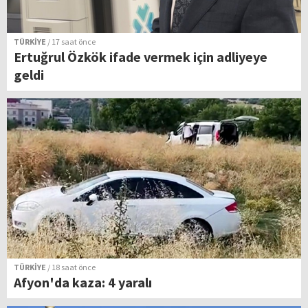
TÜRKİYE
/ 17 saat önce
Ertuğrul Özkök ifade vermek için adliyeye
geldi
TÜRKİYE
/ 18 saat önce
Afyon'da kaza: 4 yaralı