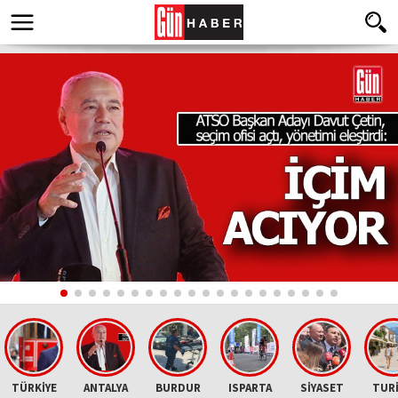
TÜRKİYE
ANTALYA
BURDUR
ISPARTA
SİYASET
TUR