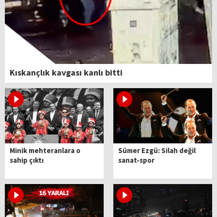
Kıskançlık kavgası kanlı bitti
Minik mehteranlara o
Sümer Ezgü: Silah değil
sahip çıktı
sanat-spor