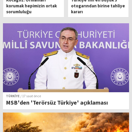
korumak hepimizin ortak
otogarından birine tahliye
sorumluluğu
kararı
TÜRKİYE
/ 17 saat önce
MSB'den 'Terörsüz Türkiye' açıklaması