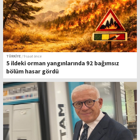
TÜRKİYE
/ 9 saat önce
5 ildeki orman yangınlarında 92 bağımsız
bölüm hasar gördü