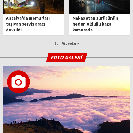
Antalya'da memurları
Makas atan sürücünün
taşıyan servis aracı
neden olduğu kaza
devrildi
kamerada
Tüm Videolar »
FOTO GALERİ