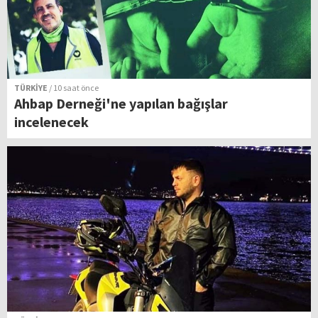
TÜRKİYE
/ 10 saat önce
Ahbap Derneği'ne yapılan bağışlar
incelenecek