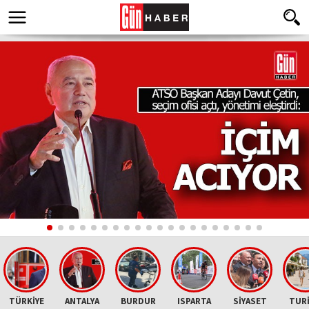
TÜRKİYE
ANTALYA
BURDUR
ISPARTA
SİYASET
TUR