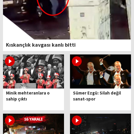
Kıskançlık kavgası kanlı bitti
Minik mehteranlara o
Sümer Ezgü: Silah değil
sahip çıktı
sanat-spor