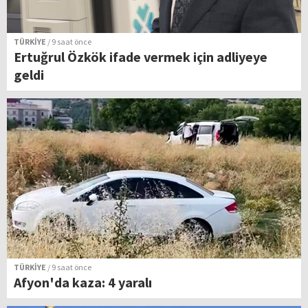
TÜRKİYE
/ 9 saat önce
Ertuğrul Özkök ifade vermek için adliyeye
geldi
TÜRKİYE
/ 9 saat önce
Afyon'da kaza: 4 yaralı