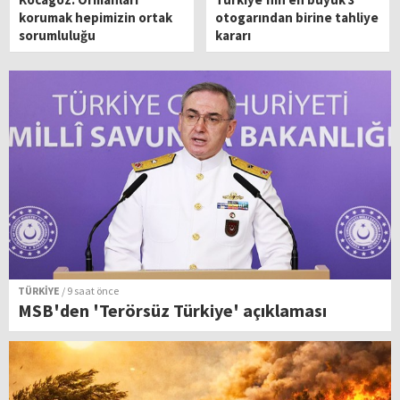
korumak hepimizin ortak
otogarından birine tahliye
sorumluluğu
kararı
TÜRKİYE
/ 9 saat önce
MSB'den 'Terörsüz Türkiye' açıklaması