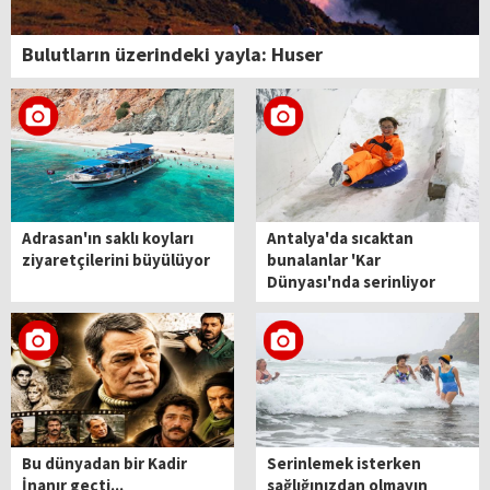
Bulutların üzerindeki yayla: Huser
Adrasan'ın saklı koyları
Antalya'da sıcaktan
ziyaretçilerini büyülüyor
bunalanlar 'Kar
Dünyası'nda serinliyor
Bu dünyadan bir Kadir
Serinlemek isterken
İnanır geçti...
sağlığınızdan olmayın