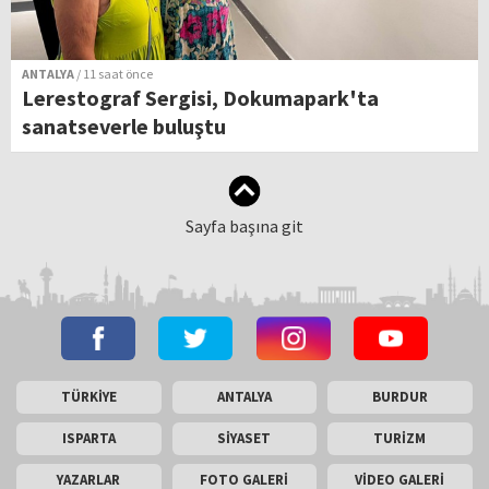
ANTALYA
/ 11 saat önce
Lerestograf Sergisi, Dokumapark'ta
sanatseverle buluştu
Sayfa başına git
TÜRKİYE
ANTALYA
BURDUR
ISPARTA
SİYASET
TURİZM
YAZARLAR
FOTO GALERİ
VİDEO GALERİ