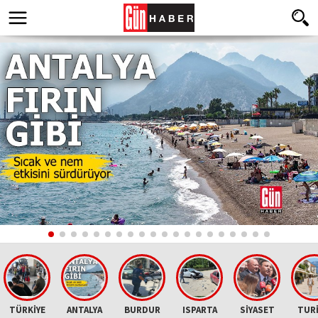
TÜRKİYE
ANTALYA
BURDUR
ISPARTA
SİYASET
TUR