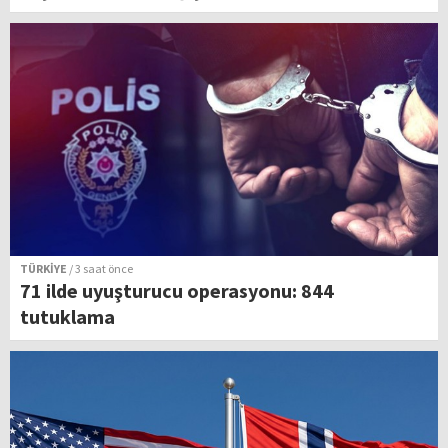
TÜRKİYE
/ 3 saat önce
71 ilde uyuşturucu operasyonu: 844
tutuklama