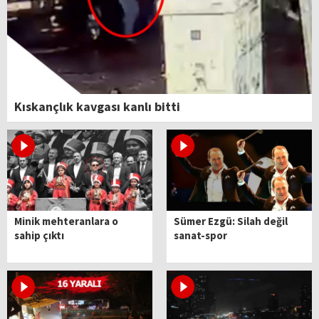
Kıskançlık kavgası kanlı bitti
Minik mehteranlara o
Sümer Ezgü: Silah değil
sahip çıktı
sanat-spor