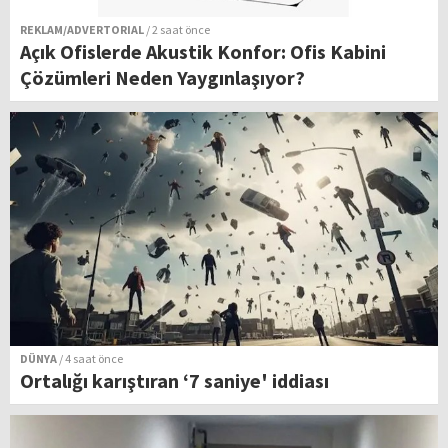
REKLAM/ADVERTORIAL
/ 2 saat önce
Açık Ofislerde Akustik Konfor: Ofis Kabini
Çözümleri Neden Yaygınlaşıyor?
DÜNYA
/ 4 saat önce
Ortalığı karıştıran ‘7 saniye' iddiası