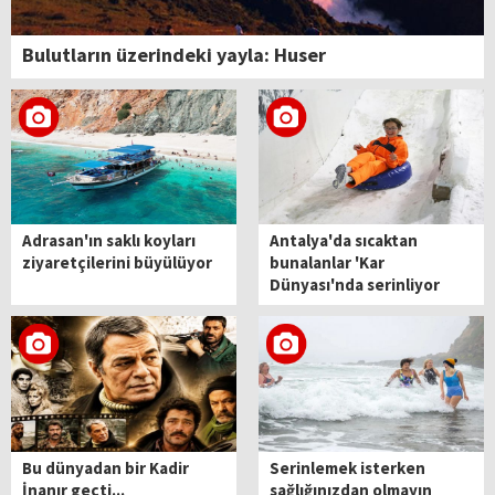
Bulutların üzerindeki yayla: Huser
Adrasan'ın saklı koyları
Antalya'da sıcaktan
ziyaretçilerini büyülüyor
bunalanlar 'Kar
Dünyası'nda serinliyor
Bu dünyadan bir Kadir
Serinlemek isterken
İnanır geçti...
sağlığınızdan olmayın