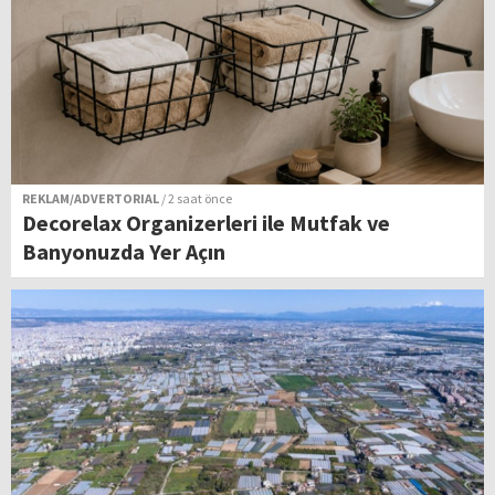
REKLAM/ADVERTORIAL
/ 2 saat önce
Decorelax Organizerleri ile Mutfak ve
Banyonuzda Yer Açın