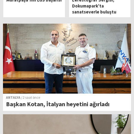
Dokumapark’ta
sanatseverle buluştu
ANTALYA
/ 2 saat önce
Başkan Kotan, İtalyan heyetini ağırladı