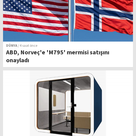
DÜNYA
/ 4 saat önce
ABD, Norveç'e 'M795' mermisi satışını
onayladı