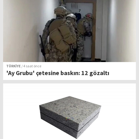
TÜRKİYE
/ 4 saat önce
'Ay Grubu' çetesine baskın: 12 gözaltı