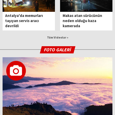
Antalya'da memurları
Makas atan sürücünün
taşıyan servis aracı
neden olduğu kaza
devrildi
kamerada
Tüm Videolar »
FOTO GALERİ