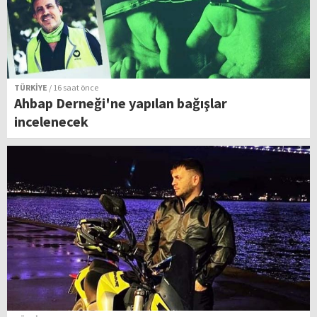
TÜRKİYE
/ 16 saat önce
Ahbap Derneği'ne yapılan bağışlar
incelenecek