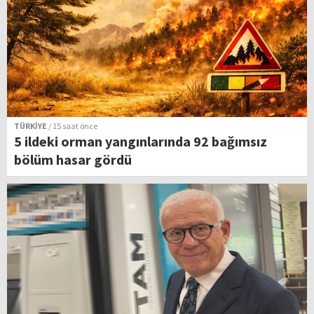
TÜRKİYE
/ 15 saat önce
5 ildeki orman yangınlarında 92 bağımsız
bölüm hasar gördü