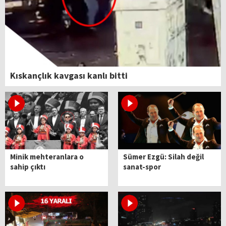
Kıskançlık kavgası kanlı bitti
Minik mehteranlara o
Sümer Ezgü: Silah değil
sahip çıktı
sanat-spor