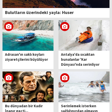
Bulutların üzerindeki yayla: Huser
Adrasan'ın saklı koyları
Antalya'da sıcaktan
ziyaretçilerini büyülüyor
bunalanlar 'Kar
Dünyası'nda serinliyor
Bu dünyadan bir Kadir
Serinlemek isterken
İnanır geçti...
sağlığınızdan olmayın