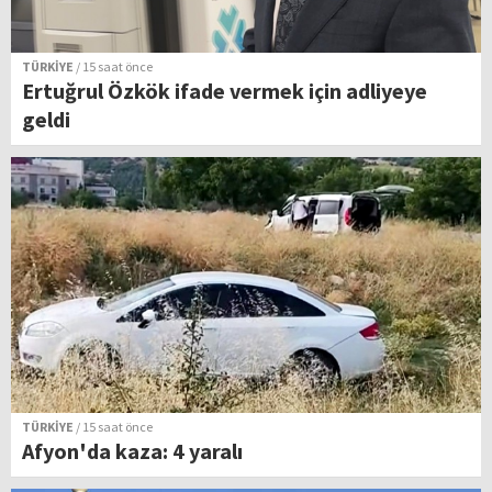
TÜRKİYE
/ 15 saat önce
Ertuğrul Özkök ifade vermek için adliyeye
geldi
TÜRKİYE
/ 15 saat önce
Afyon'da kaza: 4 yaralı