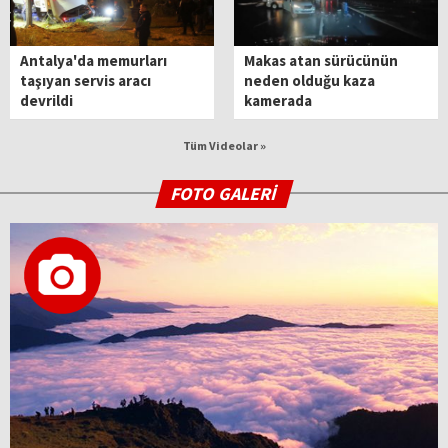
Antalya'da memurları
Makas atan sürücünün
taşıyan servis aracı
neden olduğu kaza
devrildi
kamerada
Tüm Videolar »
FOTO GALERİ