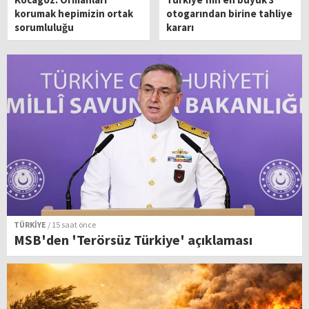
korumak hepimizin ortak
otogarından birine tahliye
sorumluluğu
kararı
TÜRKİYE
/ 15 saat önce
MSB'den 'Terörsüz Türkiye' açıklaması