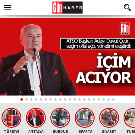
TÜRKİYE
ANTALYA
BURDUR
ISPARTA
SİYASET
TUR