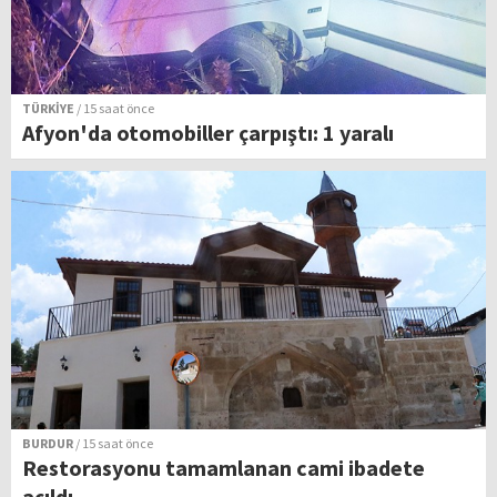
TÜRKİYE
/ 15 saat önce
Afyon'da otomobiller çarpıştı: 1 yaralı
BURDUR
/ 15 saat önce
Restorasyonu tamamlanan cami ibadete
açıldı