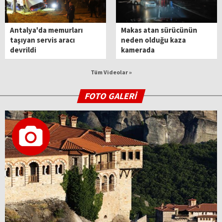
Antalya'da memurları
Makas atan sürücünün
taşıyan servis aracı
neden olduğu kaza
devrildi
kamerada
Tüm Videolar »
FOTO GALERİ