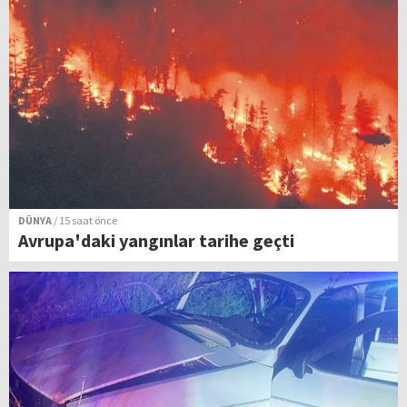
DÜNYA
/ 15 saat önce
Avrupa'daki yangınlar tarihe geçti