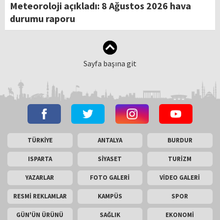
Meteoroloji açıkladı: 8 Ağustos 2026 hava
durumu raporu
Sayfa başına git
TÜRKİYE
ANTALYA
BURDUR
ISPARTA
SİYASET
TURİZM
YAZARLAR
FOTO GALERİ
VİDEO GALERİ
RESMİ REKLAMLAR
KAMPÜS
SPOR
GÜN'ÜN ÜRÜNÜ
SAĞLIK
EKONOMİ