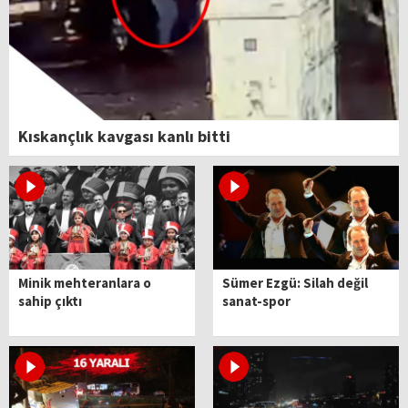
Kıskançlık kavgası kanlı bitti
Minik mehteranlara o
Sümer Ezgü: Silah değil
sahip çıktı
sanat-spor