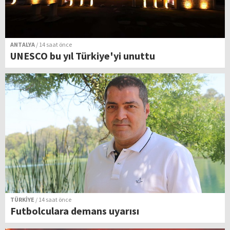
ANTALYA
/ 14 saat önce
UNESCO bu yıl Türkiye'yi unuttu
TÜRKİYE
/ 14 saat önce
Futbolculara demans uyarısı