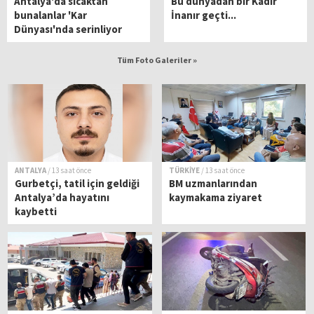
Antalya'da sıcaktan
Bu dünyadan bir Kadir
bunalanlar 'Kar
İnanır geçti...
Dünyası'nda serinliyor
Tüm Foto Galeriler »
ANTALYA
/ 13 saat önce
TÜRKİYE
/ 13 saat önce
Gurbetçi, tatil için geldiği
BM uzmanlarından
Antalya’da hayatını
kaymakama ziyaret
kaybetti