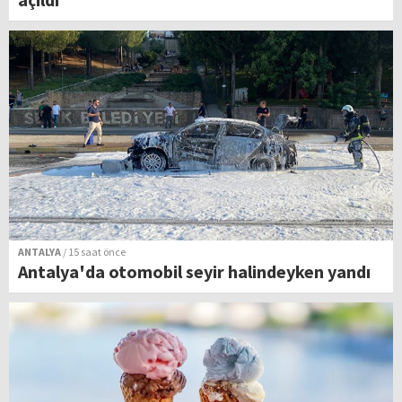
ANTALYA
/ 15 saat önce
Antalya'da otomobil seyir halindeyken yandı