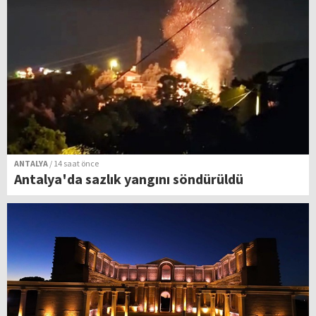
ANTALYA
/ 14 saat önce
Antalya'da sazlık yangını söndürüldü