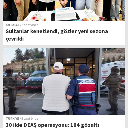
ANTALYA
/ 3 saat önce
Sultanlar kenetlendi, gözler yeni sezona
çevrildi
TÜRKİYE
/ 3 saat önce
30 ilde DEAŞ operasyonu: 104 gözaltı