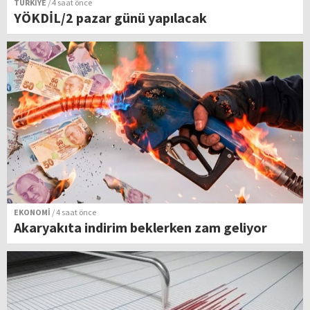
TÜRKİYE
/ 4 saat önce
YÖKDİL/2 pazar günü yapılacak
EKONOMİ
/ 4 saat önce
Akaryakıta indirim beklerken zam geliyor