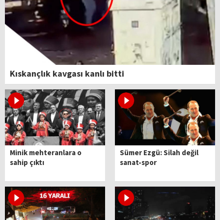
Kıskançlık kavgası kanlı bitti
Minik mehteranlara o
Sümer Ezgü: Silah değil
sahip çıktı
sanat-spor