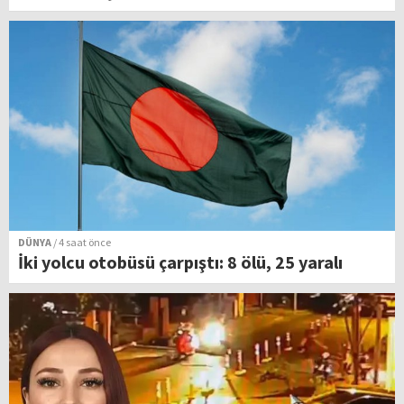
DÜNYA
/ 4 saat önce
İki yolcu otobüsü çarpıştı: 8 ölü, 25 yaralı