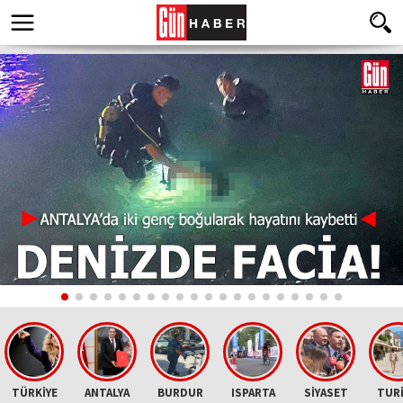
TÜRKİYE
ANTALYA
BURDUR
ISPARTA
SİYASET
TUR