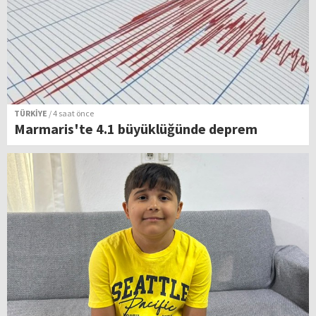
TÜRKİYE
/ 4 saat önce
Marmaris'te 4.1 büyüklüğünde deprem