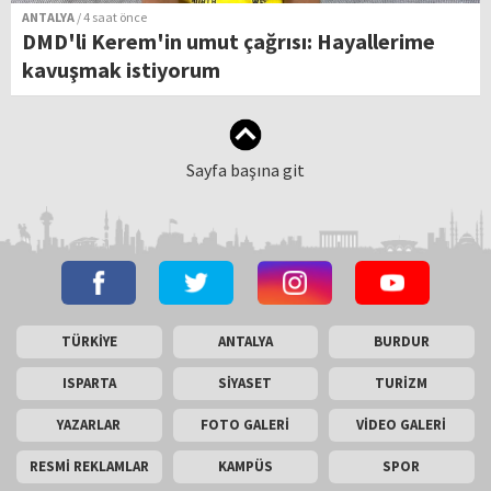
ANTALYA
/ 4 saat önce
DMD'li Kerem'in umut çağrısı: Hayallerime
kavuşmak istiyorum
Sayfa başına git
TÜRKİYE
ANTALYA
BURDUR
ISPARTA
SİYASET
TURİZM
YAZARLAR
FOTO GALERİ
VİDEO GALERİ
RESMİ REKLAMLAR
KAMPÜS
SPOR