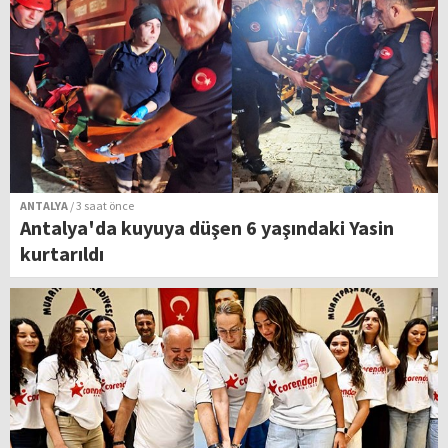
ANTALYA
/ 3 saat önce
Antalya'da kuyuya düşen 6 yaşındaki Yasin
kurtarıldı