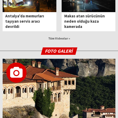
Antalya'da memurları
Makas atan sürücünün
taşıyan servis aracı
neden olduğu kaza
devrildi
kamerada
Tüm Videolar »
FOTO GALERİ