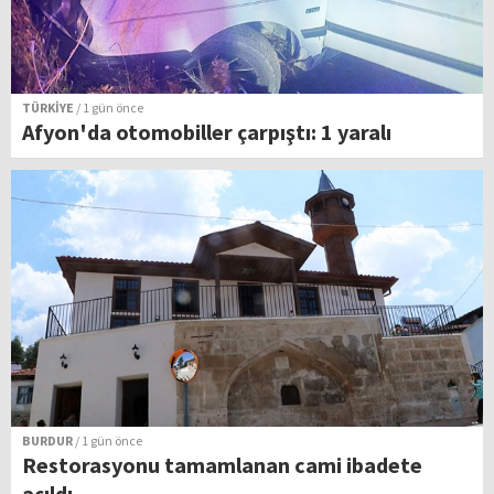
TÜRKİYE
/ 1 gün önce
Afyon'da otomobiller çarpıştı: 1 yaralı
BURDUR
/ 1 gün önce
Restorasyonu tamamlanan cami ibadete
açıldı