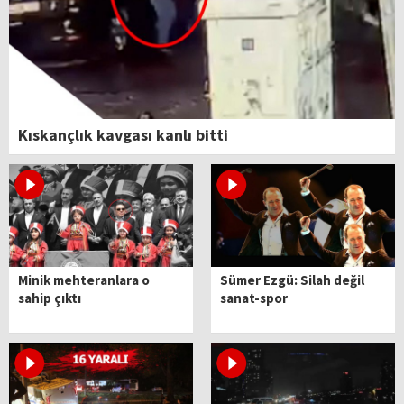
Kıskançlık kavgası kanlı bitti
Minik mehteranlara o
Sümer Ezgü: Silah değil
sahip çıktı
sanat-spor