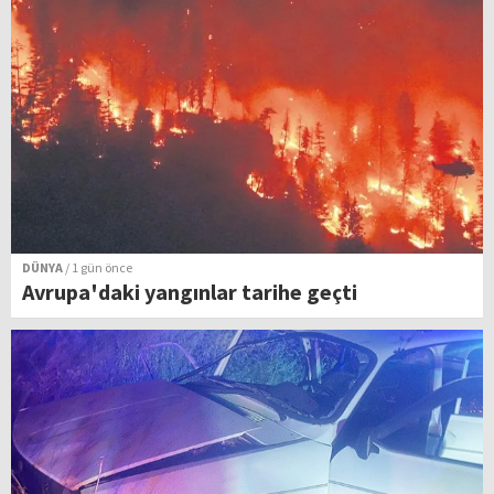
DÜNYA
/ 1 gün önce
Avrupa'daki yangınlar tarihe geçti