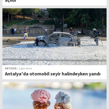
ANTALYA
/ 1 gün önce
Antalya'da otomobil seyir halindeyken yandı