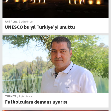
ANTALYA
/ 1 gün önce
UNESCO bu yıl Türkiye'yi unuttu
TÜRKİYE
/ 1 gün önce
Futbolculara demans uyarısı