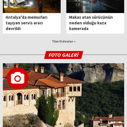
Antalya'da memurları
Makas atan sürücünün
taşıyan servis aracı
neden olduğu kaza
devrildi
kamerada
Tüm Videolar »
FOTO GALERİ