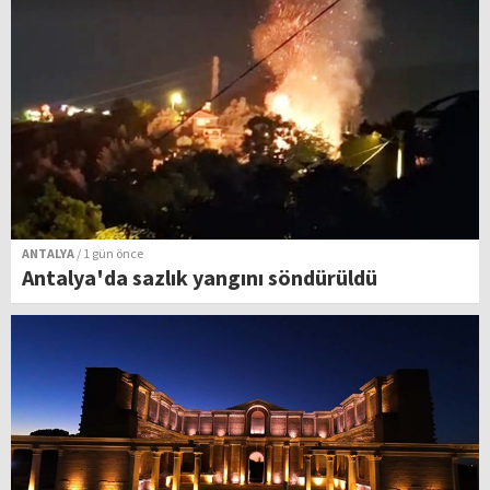
ANTALYA
/ 1 gün önce
Antalya'da sazlık yangını söndürüldü