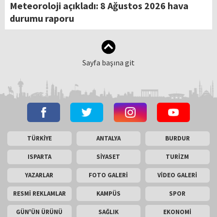
Meteoroloji açıkladı: 8 Ağustos 2026 hava
durumu raporu
Sayfa başına git
TÜRKİYE
ANTALYA
BURDUR
ISPARTA
SİYASET
TURİZM
YAZARLAR
FOTO GALERİ
VİDEO GALERİ
RESMİ REKLAMLAR
KAMPÜS
SPOR
GÜN'ÜN ÜRÜNÜ
SAĞLIK
EKONOMİ